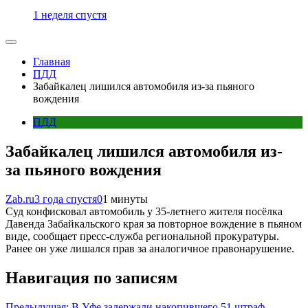
1 неделя спустя
Главная
ПДД
Забайкалец лишился автомобиля из-за пьяного
вождения
ПДД
Забайкалец лишился автомобиля из-
за пьяного вождения
Zab.ru
3 года спустя
0
1 минуты
Суд конфисковал автомобиль у 35-летнего жителя посёлка
Давенда Забайкальского края за повторное вождение в пьяном
виде, сообщает пресс-служба региональной прокуратуры.
Ранее он уже лишался прав за аналогичное правонарушение.
Навигация по записям
Предыдущая:
В Уфе задержали накопившего 51 штраф