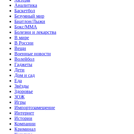
Аналитика
Баскетбол
Безумный мир
Биатлон/Лыжи
Бокс/MMA
Болезни и лекарства
В мире
В России
Вещи
Военные новости
Волейбол
Гаджеты
Дети
Дом и сад
Еда
Звёзды
Здоровье
ЗОЖ
Игры
Импортозамещение
Интернет
Истории
Компании
Криминал