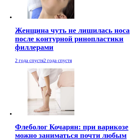
Женщина чуть не лишилась носа
после контурной ринопластики
филлерами
2 года спустя
2 года спустя
Флеболог Кочарян: при варикозе
можно заниматься почти любым