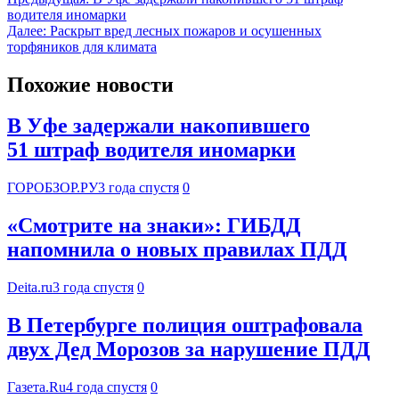
водителя иномарки
Далее:
Раскрыт вред лесных пожаров и осушенных
торфяников для климата
Похожие новости
В Уфе задержали накопившего
51 штраф водителя иномарки
ГОРОБЗОР.РУ
3 года спустя
0
«Смотрите на знаки»: ГИБДД
напомнила о новых правилах ПДД
Deita.ru
3 года спустя
0
В Петербурге полиция оштрафовала
двух Дед Морозов за нарушение ПДД
Газета.Ru
4 года спустя
0