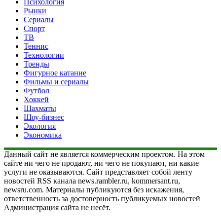
Психология
Рынки
Сериалы
Спорт
ТВ
Теннис
Технологии
Тренды
Фигурное катание
Фильмы и сериалы
Футбол
Хоккей
Шахматы
Шоу-бизнес
Экология
Экономика
Данный сайт не является коммерческим проектом. На этом
сайте ни чего не продают, ни чего не покупают, ни какие
услуги не оказываются. Сайт представляет собой ленту
новостей RSS канала news.rambler.ru, kommersant.ru,
newsru.com. Материалы публикуются без искажения,
ответственность за достоверность публикуемых новостей
Администрация сайта не несёт.