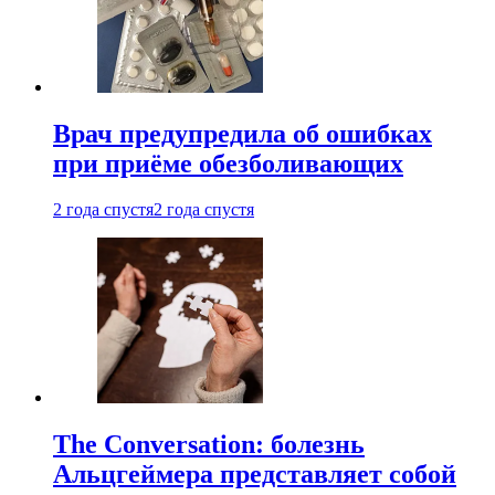
Врач предупредила об ошибках
при приëме обезболивающих
2 года спустя
2 года спустя
The Conversation: болезнь
Альцгеймера представляет собой