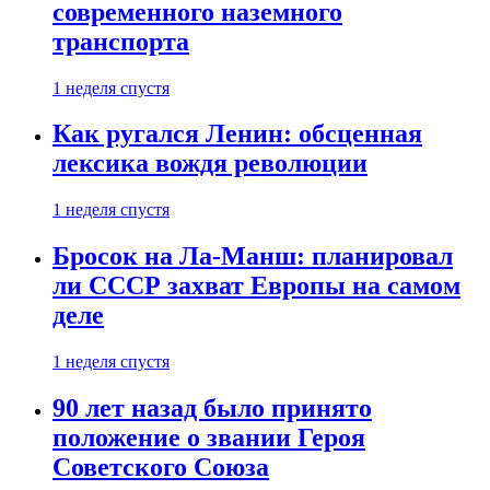
современного наземного
транспорта
1 неделя спустя
Как ругался Ленин: обсценная
лексика вождя революции
1 неделя спустя
Бросок на Ла-Манш: планировал
ли СССР захват Европы на самом
деле
1 неделя спустя
90 лет назад было принято
положение о звании Героя
Советского Союза