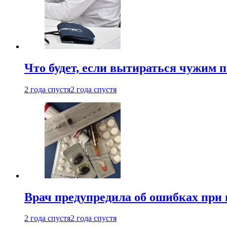
Что будет, если вытираться чужим 
2 года спустя
2 года спустя
Врач предупредила об ошибках при
2 года спустя
2 года спустя