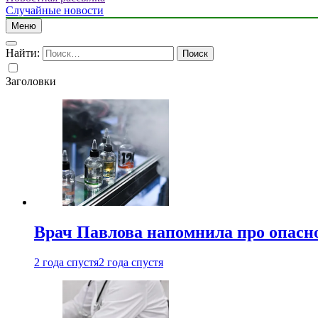
Случайные новости
Меню
Найти:
Заголовки
Врач Павлова напомнила про опасно
2 года спустя
2 года спустя