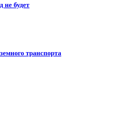
 не будет
аземного транспорта