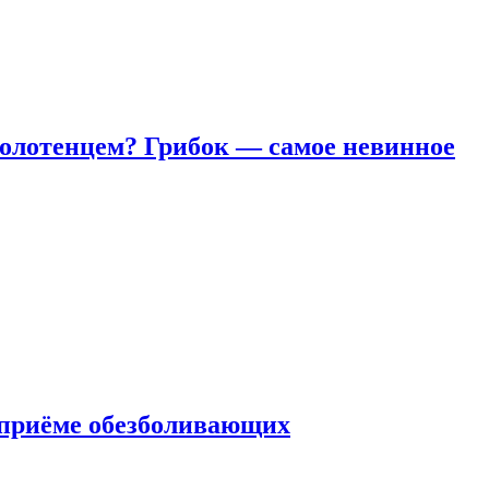
полотенцем? Грибок — самое невинное
 приëме обезболивающих