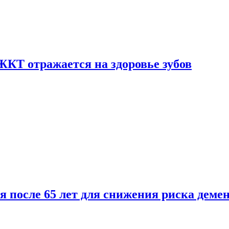
ЖКТ отражается на здоровье зубов
ля после 65 лет для снижения риска деме