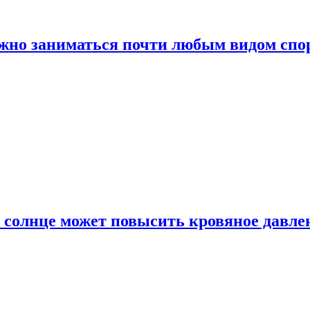
ожно заниматься почти любым видом спо
 солнце может повысить кровяное давле