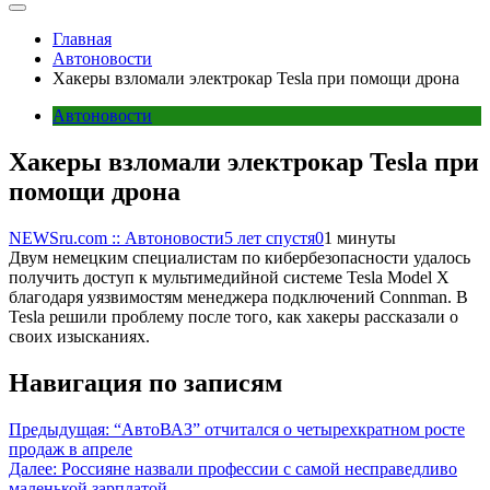
Главная
Автоновости
Хакеры взломали электрокар Tesla при помощи дрона
Автоновости
Хакеры взломали электрокар Tesla при
помощи дрона
NEWSru.com :: Автоновости
5 лет спустя
0
1 минуты
Двум немецким специалистам по кибербезопасности удалось
получить доступ к мультимедийной системе Tesla Model X
благодаря уязвимостям менеджера подключений Connman. В
Tesla решили проблему после того, как хакеры рассказали о
своих изысканиях.
Навигация по записям
Предыдущая:
“АвтоВАЗ” отчитался о четырехкратном росте
продаж в апреле
Далее:
Россияне назвали профессии с самой несправедливо
маленькой зарплатой