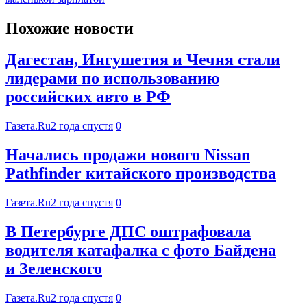
Похожие новости
Дагестан, Ингушетия и Чечня стали
лидерами по использованию
российских авто в РФ
Газета.Ru
2 года спустя
0
Начались продажи нового Nissan
Pathfinder китайского производства
Газета.Ru
2 года спустя
0
В Петербурге ДПС оштрафовала
водителя катафалка с фото Байдена
и Зеленского
Газета.Ru
2 года спустя
0