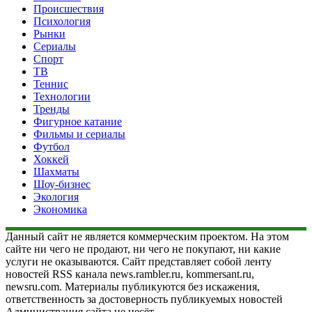
Происшествия
Психология
Рынки
Сериалы
Спорт
ТВ
Теннис
Технологии
Тренды
Фигурное катание
Фильмы и сериалы
Футбол
Хоккей
Шахматы
Шоу-бизнес
Экология
Экономика
Данный сайт не является коммерческим проектом. На этом
сайте ни чего не продают, ни чего не покупают, ни какие
услуги не оказываются. Сайт представляет собой ленту
новостей RSS канала news.rambler.ru, kommersant.ru,
newsru.com. Материалы публикуются без искажения,
ответственность за достоверность публикуемых новостей
Администрация сайта не несёт.