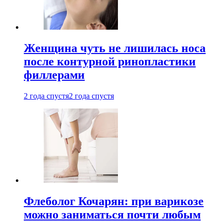
Женщина чуть не лишилась носа
после контурной ринопластики
филлерами
2 года спустя
2 года спустя
Флеболог Кочарян: при варикозе
можно заниматься почти любым