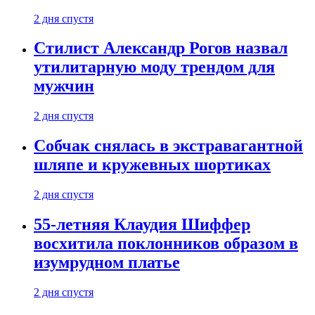
2 дня спустя
Стилист Александр Рогов назвал
утилитарную моду трендом для
мужчин
2 дня спустя
Собчак снялась в экстравагантной
шляпе и кружевных шортиках
2 дня спустя
55-летняя Клаудия Шиффер
восхитила поклонников образом в
изумрудном платье
2 дня спустя