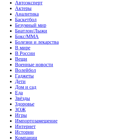
Автоэксперт
Актеры
Аналитика
Баскетбол
Безумный мир
Биатлон/Лыжи
Бокс/MMA
Болезни и лекарства
В мире
В России
Вещи
Военные новости
Волейбол
Гаджеты
Дети
Дом и сад
Еда
Звёзды
Здоровье
ЗОЖ
Игры
Импортозамещение
Интернет
Истории
Компании