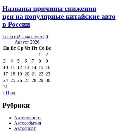
Названы причины снижения
цен на популярные китайские авто
в России
Lenta.ru
2 года спустя
0
Август 2026
Пн
Вт
Ср
Чт
Пт
Сб
Вс
1
2
3
4
5
6
7
8
9
10
11
12
13
14
15
16
17
18
19
20
21
22
23
24
25
26
27
28
29
30
31
« Июл
Рубрики
Автоновости
Автособытия
Автоспорт