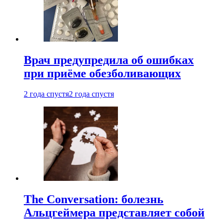
Врач предупредила об ошибках
при приëме обезболивающих
2 года спустя
2 года спустя
The Conversation: болезнь
Альцгеймера представляет собой