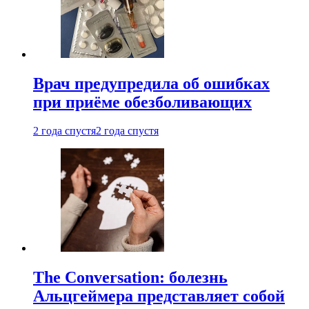
Врач предупредила об ошибках
при приëме обезболивающих
2 года спустя
2 года спустя
The Conversation: болезнь
Альцгеймера представляет собой