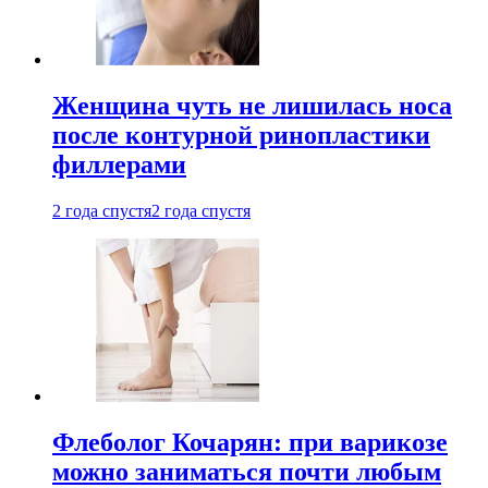
Женщина чуть не лишилась носа
после контурной ринопластики
филлерами
2 года спустя
2 года спустя
Флеболог Кочарян: при варикозе
можно заниматься почти любым