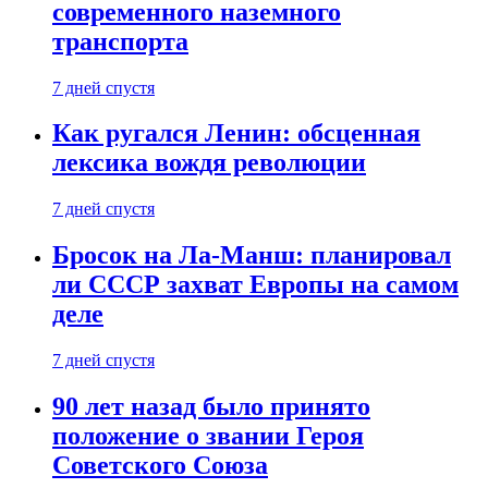
современного наземного
транспорта
7 дней спустя
Как ругался Ленин: обсценная
лексика вождя революции
7 дней спустя
Бросок на Ла-Манш: планировал
ли СССР захват Европы на самом
деле
7 дней спустя
90 лет назад было принято
положение о звании Героя
Советского Союза