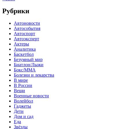
Рубрики
Автоновости
Автособытия
Автоспорт
Автоэксперт
Актеры
Аналитика
Баскетбол
Безумный мир
Биатлон/Лыжи
Бокс/MMA
Болезни и лекарства
В мире
В России
Вещи
Военные новости
Волейбол
Гаджеты
Дети
Дом и сад
Еда
Звёзды