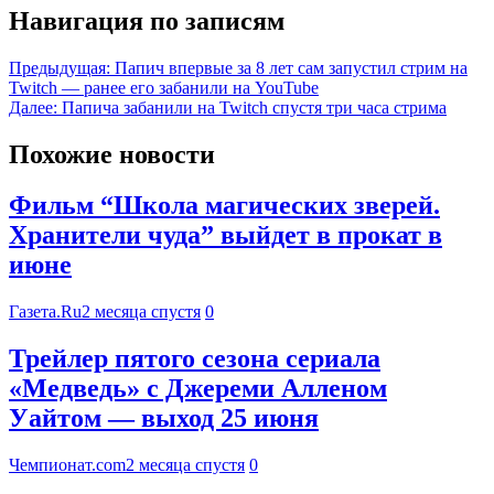
Навигация по записям
Предыдущая:
Папич впервые за 8 лет сам запустил стрим на
Twitch — ранее его забанили на YouTube
Далее:
Папича забанили на Twitch спустя три часа стрима
Похожие новости
Фильм “Школа магических зверей.
Хранители чуда” выйдет в прокат в
июне
Газета.Ru
2 месяца спустя
0
Трейлер пятого сезона сериала
«Медведь» с Джереми Алленом
Уайтом — выход 25 июня
Чемпионат.com
2 месяца спустя
0