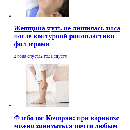
Женщина чуть не лишилась носа
после контурной ринопластики
филлерами
2 года спустя
2 года спустя
Флеболог Кочарян: при варикозе
можно заниматься почти любым