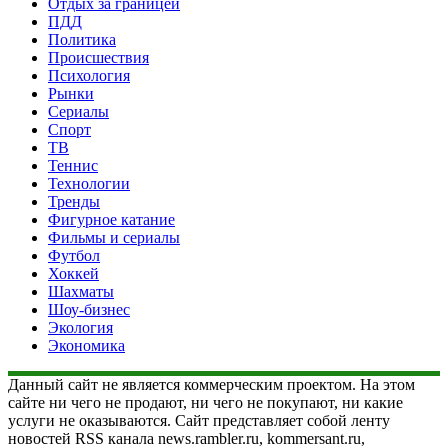
Отдых за границей
ПДД
Политика
Происшествия
Психология
Рынки
Сериалы
Спорт
ТВ
Теннис
Технологии
Тренды
Фигурное катание
Фильмы и сериалы
Футбол
Хоккей
Шахматы
Шоу-бизнес
Экология
Экономика
Данный сайт не является коммерческим проектом. На этом
сайте ни чего не продают, ни чего не покупают, ни какие
услуги не оказываются. Сайт представляет собой ленту
новостей RSS канала news.rambler.ru, kommersant.ru,