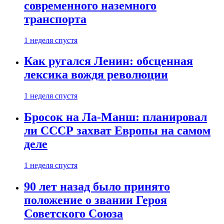
современного наземного
транспорта
1 неделя спустя
Как ругался Ленин: обсценная
лексика вождя революции
1 неделя спустя
Бросок на Ла-Манш: планировал
ли СССР захват Европы на самом
деле
1 неделя спустя
90 лет назад было принято
положение о звании Героя
Советского Союза