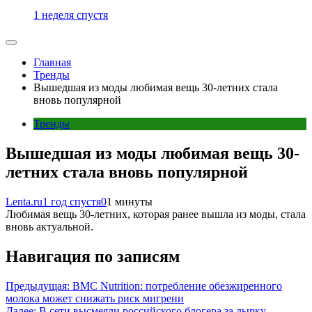
1 неделя спустя
Главная
Тренды
Вышедшая из моды любимая вещь 30-летних стала
вновь популярной
Тренды
Вышедшая из моды любимая вещь 30-
летних стала вновь популярной
Lenta.ru
1 год спустя
0
1 минуты
Любимая вещь 30-летних, которая ранее вышла из моды, стала
вновь актуальной.
Навигация по записям
Предыдущая:
BMC Nutrition: потребление обезжиренного
молока может снижать риск мигрени
Далее:
В сети высмеяли российского блогера за дырку