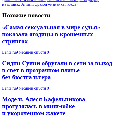
на штанах Armani фразой «изнанка люкса»
Похожие новости
«Самая сексуальная в мире судья»
показала ягодицы в крошечных
стрингах
Lenta.ru
9 месяцев спустя
0
Сидни Суини обругали в сети за выход
в свет в прозрачном платье
без бюстгальтера
Lenta.ru
9 месяцев спустя
0
Модель Алеся Кафельникова
прогулялась в мини-юбке
и укороченном жакете