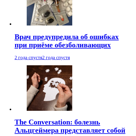
Врач предупредила об ошибках
при приëме обезболивающих
2 года спустя
2 года спустя
The Conversation: болезнь
Альцгеймера представляет собой