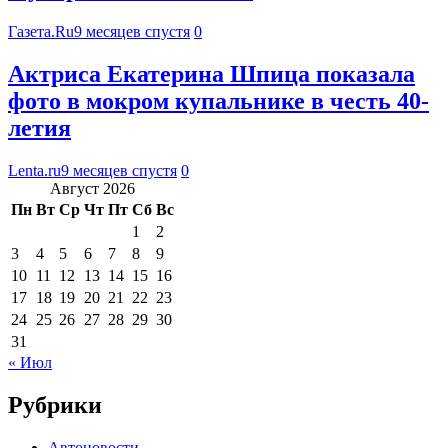
Газета.Ru
9 месяцев спустя
0
Актриса Екатерина Шпица показала
фото в мокром купальнике в честь 40-
летия
Lenta.ru
9 месяцев спустя
0
Август 2026
Пн
Вт
Ср
Чт
Пт
Сб
Вс
1
2
3
4
5
6
7
8
9
10
11
12
13
14
15
16
17
18
19
20
21
22
23
24
25
26
27
28
29
30
31
« Июл
Рубрики
Автоновости