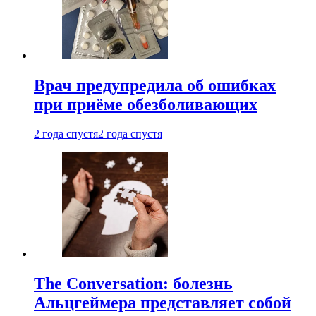
Врач предупредила об ошибках
при приëме обезболивающих
2 года спустя
2 года спустя
The Conversation: болезнь
Альцгеймера представляет собой