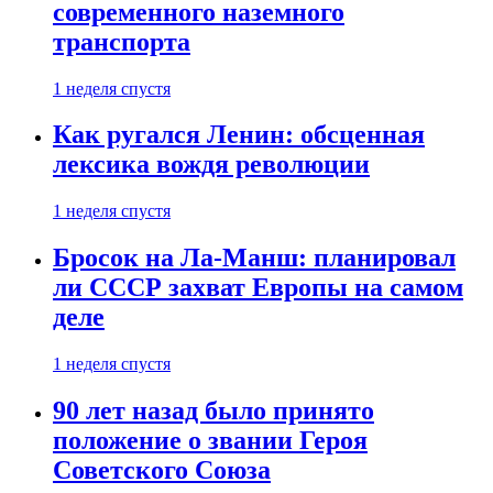
современного наземного
транспорта
1 неделя спустя
Как ругался Ленин: обсценная
лексика вождя революции
1 неделя спустя
Бросок на Ла-Манш: планировал
ли СССР захват Европы на самом
деле
1 неделя спустя
90 лет назад было принято
положение о звании Героя
Советского Союза