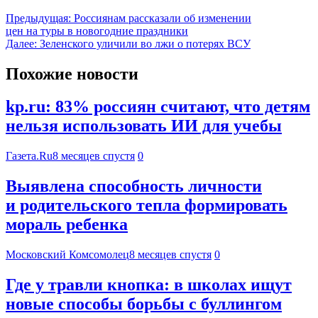
Предыдущая:
Россиянам рассказали об изменении
цен на туры в новогодние праздники
Далее:
Зеленского уличили во лжи о потерях ВСУ
Похожие новости
kp.ru: 83% россиян считают, что детям
нельзя использовать ИИ для учебы
Газета.Ru
8 месяцев спустя
0
Выявлена способность личности
и родительского тепла формировать
мораль ребенка
Московский Комсомолец
8 месяцев спустя
0
Где у травли кнопка: в школах ищут
новые способы борьбы с буллингом