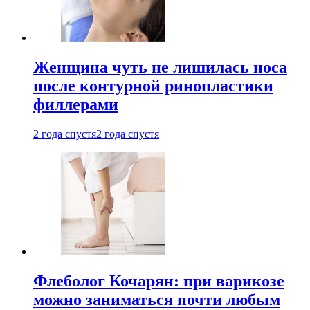
Женщина чуть не лишилась носа
после контурной ринопластики
филлерами
2 года спустя
2 года спустя
Флеболог Кочарян: при варикозе
можно заниматься почти любым