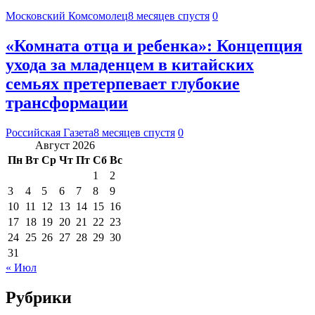
Московский Комсомолец
8 месяцев спустя
0
«Комната отца и ребенка»: Концепция
ухода за младенцем в китайских
семьях претерпевает глубокие
трансформации
Российская Газета
8 месяцев спустя
0
Август 2026
Пн
Вт
Ср
Чт
Пт
Сб
Вс
1
2
3
4
5
6
7
8
9
10
11
12
13
14
15
16
17
18
19
20
21
22
23
24
25
26
27
28
29
30
31
« Июл
Рубрики