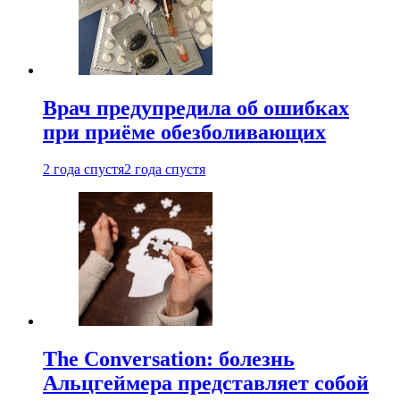
Врач предупредила об ошибках
при приëме обезболивающих
2 года спустя
2 года спустя
The Conversation: болезнь
Альцгеймера представляет собой