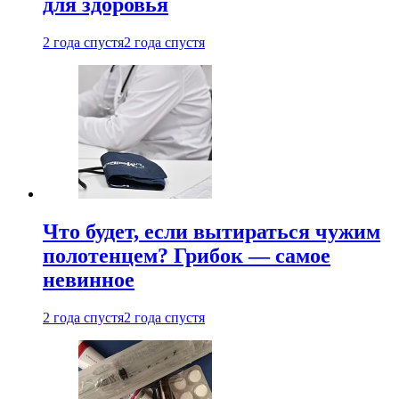
для здоровья
2 года спустя
2 года спустя
Что будет, если вытираться чужим
полотенцем? Грибок — самое
невинное
2 года спустя
2 года спустя