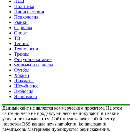
ПДД
Политика
Происшествия
Психология
Рынки
Сериалы
Спорт
ТВ
Теннис
Технологии
Тренды
Фигурное катание
Фильмы и сериалы
Футбол
Хоккей
Шахматы
Шоу-бизнес
Экология
Экономика
Данный сайт не является коммерческим проектом. На этом
сайте ни чего не продают, ни чего не покупают, ни какие
услуги не оказываются. Сайт представляет собой ленту
новостей RSS канала news.rambler.ru, kommersant.ru,
newsru.com. Материалы публикуются без искажения,