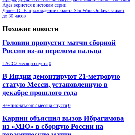
Ages вернется к истокам серии
Далее:
DTF: прохождение сюжета Star Wars Outlaws займет
до 30 часов
Похожие новости
Головин пропустит матчи сборной
России из-за перелома пальца
ТАСС
2 месяца спустя
0
В Индии демонтируют 21-метровую
статую Месси, установленную в
декабре прошлого года
Чемпионат.com
2 месяца спустя
0
Карпин объяснил вызов Ибрагимова
из «МЮ» в сборную России на
товарищеские матчи