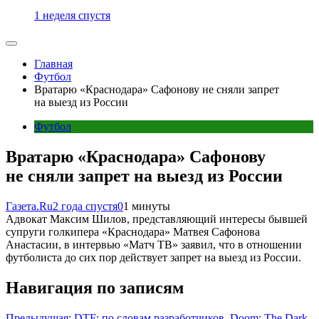
1 неделя спустя
Главная
Футбол
Вратарю «Краснодара» Сафонову не сняли запрет
на выезд из России
Футбол
Вратарю «Краснодара» Сафонову
не сняли запрет на выезд из России
Газета.Ru
2 года спустя
0
1 минуты
Адвокат Максим Шилов, представляющий интересы бывшей
супруги голкипера «Краснодара» Матвея Сафонова
Анастасии, в интервью «Матч ТВ» заявил, что в отношении
футболиста до сих пор действует запрет на выезд из России.
Навигация по записям
Предыдущая:
DTF: по словам разработчиков, Doom: The Dark