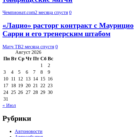
Чемпионат.com
2 месяца спустя
0
«Лацио» расторг контракт с Маурицио
Сарри и его тренерским штабом
Матч ТВ
2 месяца спустя
0
Август 2026
Пн
Вт
Ср
Чт
Пт
Сб
Вс
1
2
3
4
5
6
7
8
9
10
11
12
13
14
15
16
17
18
19
20
21
22
23
24
25
26
27
28
29
30
31
« Июл
Рубрики
Автоновости
Автособытия