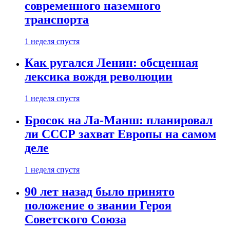
современного наземного
транспорта
1 неделя спустя
Как ругался Ленин: обсценная
лексика вождя революции
1 неделя спустя
Бросок на Ла-Манш: планировал
ли СССР захват Европы на самом
деле
1 неделя спустя
90 лет назад было принято
положение о звании Героя
Советского Союза