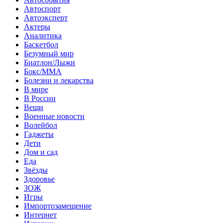
Автоспорт
Автоэксперт
Актеры
Аналитика
Баскетбол
Безумный мир
Биатлон/Лыжи
Бокс/MMA
Болезни и лекарства
В мире
В России
Вещи
Военные новости
Волейбол
Гаджеты
Дети
Дом и сад
Еда
Звёзды
Здоровье
ЗОЖ
Игры
Импортозамещение
Интернет