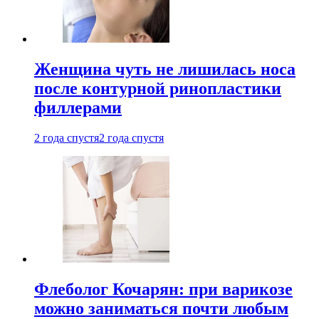
Женщина чуть не лишилась носа
после контурной ринопластики
филлерами
2 года спустя
2 года спустя
Флеболог Кочарян: при варикозе
можно заниматься почти любым