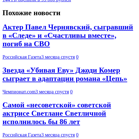
Похожие новости
Актер Павел Чернявский, сыгравший
в «Следе» и «Счастливы вместе»,
погиб на СВО
Российская Газета
3 месяца спустя
0
Звезда «Убивая Еву» Джоди Комер
сыграет в адаптации романа «Цепь»
Чемпионат.com
3 месяца спустя
0
Самой «несоветской» советской
актрисе Светлане Светличной
исполнилось бы 86 лет
Российская Газета
3 месяца спустя
0