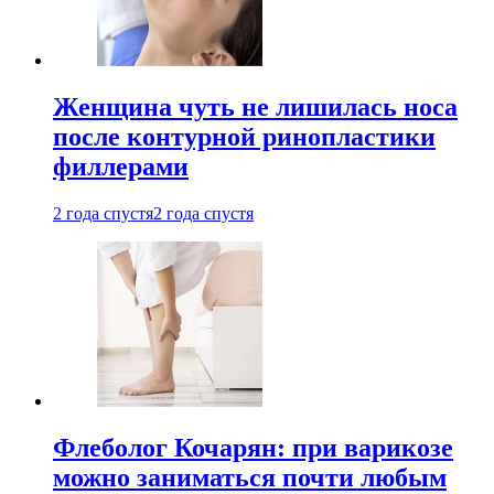
Женщина чуть не лишилась носа
после контурной ринопластики
филлерами
2 года спустя
2 года спустя
Флеболог Кочарян: при варикозе
можно заниматься почти любым