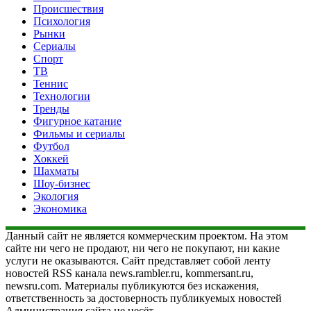
Происшествия
Психология
Рынки
Сериалы
Спорт
ТВ
Теннис
Технологии
Тренды
Фигурное катание
Фильмы и сериалы
Футбол
Хоккей
Шахматы
Шоу-бизнес
Экология
Экономика
Данный сайт не является коммерческим проектом. На этом
сайте ни чего не продают, ни чего не покупают, ни какие
услуги не оказываются. Сайт представляет собой ленту
новостей RSS канала news.rambler.ru, kommersant.ru,
newsru.com. Материалы публикуются без искажения,
ответственность за достоверность публикуемых новостей
Администрация сайта не несёт.