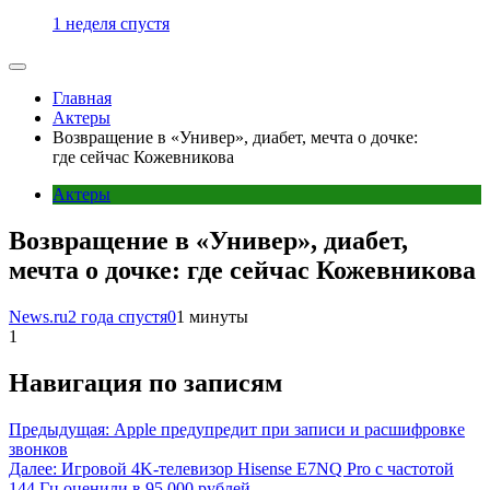
1 неделя спустя
Главная
Актеры
Возвращение в «Универ», диабет, мечта о дочке:
где сейчас Кожевникова
Актеры
Возвращение в «Универ», диабет,
мечта о дочке: где сейчас Кожевникова
News.ru
2 года спустя
0
1 минуты
1
Навигация по записям
Предыдущая:
Apple предупредит при записи и расшифровке
звонков
Далее:
Игровой 4K-телевизор Hisense E7NQ Pro с частотой
144 Гц оценили в 95 000 рублей