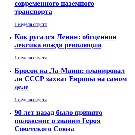
современного наземного
транспорта
1 неделя спустя
Как ругался Ленин: обсценная
лексика вождя революции
1 неделя спустя
Бросок на Ла-Манш: планировал
ли СССР захват Европы на самом
деле
1 неделя спустя
90 лет назад было принято
положение о звании Героя
Советского Союза