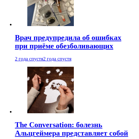
Врач предупредила об ошибках
при приëме обезболивающих
2 года спустя
2 года спустя
The Conversation: болезнь
Альцгеймера представляет собой