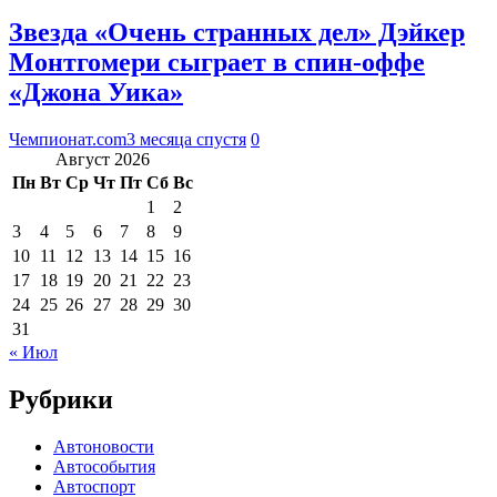
Звезда «Очень странных дел» Дэйкер
Монтгомери сыграет в спин-оффе
«Джона Уика»
Чемпионат.com
3 месяца спустя
0
Август 2026
Пн
Вт
Ср
Чт
Пт
Сб
Вс
1
2
3
4
5
6
7
8
9
10
11
12
13
14
15
16
17
18
19
20
21
22
23
24
25
26
27
28
29
30
31
« Июл
Рубрики
Автоновости
Автособытия
Автоспорт