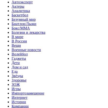
Автоэксперт
Актеры
Аналитика
Баскетбол
Безумный мир
Биатлон/Лыжи
Бокс/MMA
Болезни и лекарства
В мире
В России
Вещи
Военные новости
Волейбол
Гаджеты
Дети
Дом и сад
Еда
Звёзды
Здоровье
ЗОЖ
Игры
Импортозамещение
Интернет
Истории
Компании