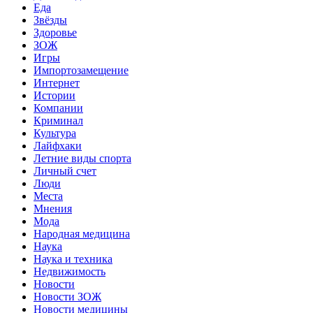
Еда
Звёзды
Здоровье
ЗОЖ
Игры
Импортозамещение
Интернет
Истории
Компании
Криминал
Культура
Лайфхаки
Летние виды спорта
Личный счет
Люди
Места
Мнения
Мода
Народная медицина
Наука
Наука и техника
Недвижимость
Новости
Новости ЗОЖ
Новости медицины