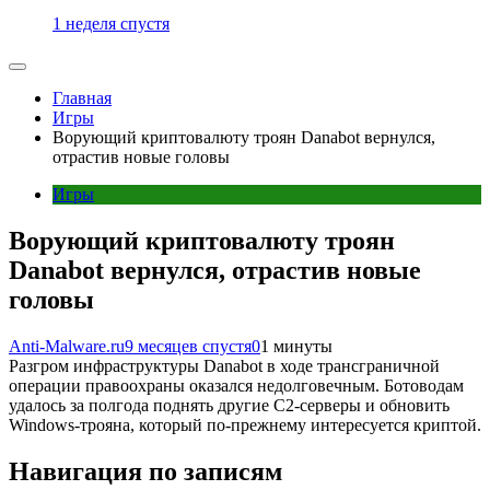
1 неделя спустя
Главная
Игры
Ворующий криптовалюту троян Danabot вернулся,
отрастив новые головы
Игры
Ворующий криптовалюту троян
Danabot вернулся, отрастив новые
головы
Anti-Malware.ru
9 месяцев спустя
0
1 минуты
Разгром инфраструктуры Danabot в ходе трансграничной
операции правоохраны оказался недолговечным. Ботоводам
удалось за полгода поднять другие C2-серверы и обновить
Windows-трояна, который по-прежнему интересуется криптой.
Навигация по записям