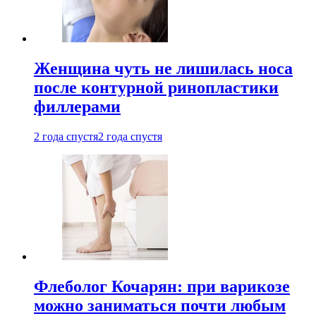
Женщина чуть не лишилась носа
после контурной ринопластики
филлерами
2 года спустя
2 года спустя
Флеболог Кочарян: при варикозе
можно заниматься почти любым