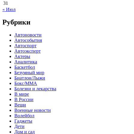
31
« Июл
Рубрики
Автоновости
Автособытия
Автоспорт
Автоэксперт
Актеры
Аналитика
Баскетбол
Безумный мир
Биатлон/Лыжи
Бокс/MMA
Болезни и лекарства
В мире
В России
Вещи
Военные новости
Волейбол
Гаджеты
Дети
Дом и сад