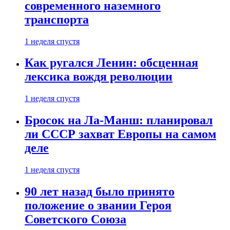
современного наземного
транспорта
1 неделя спустя
Как ругался Ленин: обсценная
лексика вождя революции
1 неделя спустя
Бросок на Ла-Манш: планировал
ли СССР захват Европы на самом
деле
1 неделя спустя
90 лет назад было принято
положение о звании Героя
Советского Союза