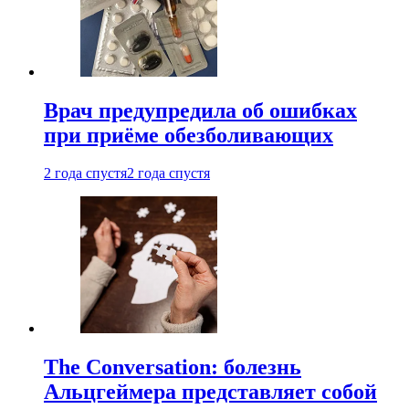
Врач предупредила об ошибках
при приëме обезболивающих
2 года спустя
2 года спустя
The Conversation: болезнь
Альцгеймера представляет собой