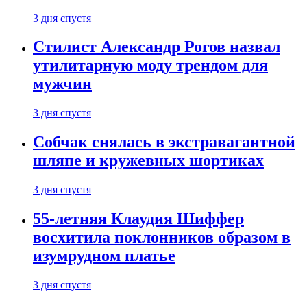
3 дня спустя
Стилист Александр Рогов назвал
утилитарную моду трендом для
мужчин
3 дня спустя
Собчак снялась в экстравагантной
шляпе и кружевных шортиках
3 дня спустя
55-летняя Клаудия Шиффер
восхитила поклонников образом в
изумрудном платье
3 дня спустя