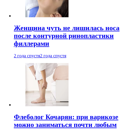
Женщина чуть не лишилась носа
после контурной ринопластики
филлерами
2 года спустя
2 года спустя
Флеболог Кочарян: при варикозе
можно заниматься почти любым