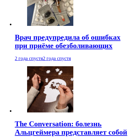
Врач предупредила об ошибках
при приëме обезболивающих
2 года спустя
2 года спустя
The Conversation: болезнь
Альцгеймера представляет собой