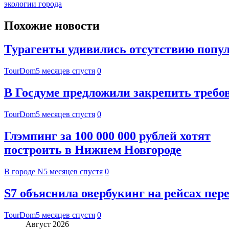
экологии города
Похожие новости
Турагенты удивились отсутствию попу
TourDom
5 месяцев спустя
0
В Госдуме предложили закрепить требо
TourDom
5 месяцев спустя
0
Глэмпинг за 100 000 000 рублей хотят
построить в Нижнем Новгороде
В городе N
5 месяцев спустя
0
S7 объяснила овербукинг на рейсах пе
TourDom
5 месяцев спустя
0
Август 2026