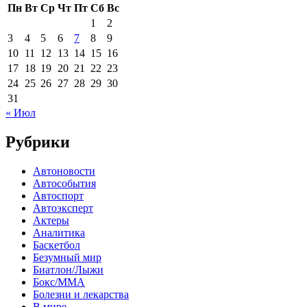
Пн
Вт
Ср
Чт
Пт
Сб
Вс
1
2
3
4
5
6
7
8
9
10
11
12
13
14
15
16
17
18
19
20
21
22
23
24
25
26
27
28
29
30
31
« Июл
Рубрики
Автоновости
Автособытия
Автоспорт
Автоэксперт
Актеры
Аналитика
Баскетбол
Безумный мир
Биатлон/Лыжи
Бокс/MMA
Болезни и лекарства
В мире