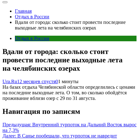
Главная
Отдых в России
Вдали от города: сколько стоит провести последние
выходные лета на челябинских озерах
Отдых в России
Вдали от города: сколько стоит
провести последние выходные лета
на челябинских озерах
Ura.Ru
12 месяцев спустя
0
1 минуты
На базах отдыха Челябинской области определились с ценами
на последние выходные лета. О том, во сколько обойдётся
проживание вблизи озер с 29 по 31 августа.
Навигация по записям
Предыдущая:
Внутренний турпоток на Дальний Восток вырос
на 7,3%
Далее:
В Санье пообещали, что турпоток не навредит