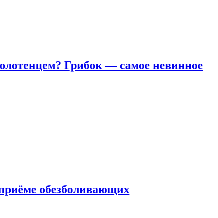
полотенцем? Грибок — самое невинное
 приëме обезболивающих