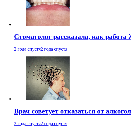
Стоматолог рассказала, как работа 
2 года спустя
2 года спустя
Врач советует отказаться от алкого
2 года спустя
2 года спустя