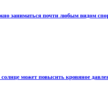
ожно заниматься почти любым видом спо
 солнце может повысить кровяное давле