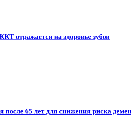
ЖКТ отражается на здоровье зубов
ля после 65 лет для снижения риска деме