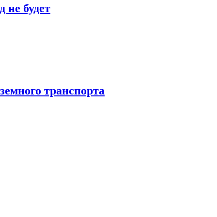
 не будет
аземного транспорта