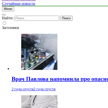
Случайные новости
Меню
Найти:
Заголовки
Врач Павлова напомнила про опасно
2 года спустя
2 года спустя