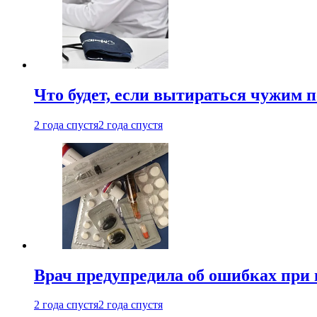
Что будет, если вытираться чужим 
2 года спустя
2 года спустя
Врач предупредила об ошибках при
2 года спустя
2 года спустя