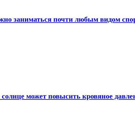
ожно заниматься почти любым видом спо
 солнце может повысить кровяное давле