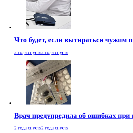
Что будет, если вытираться чужим 
2 года спустя
2 года спустя
Врач предупредила об ошибках при
2 года спустя
2 года спустя