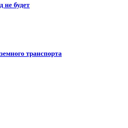
 не будет
аземного транспорта