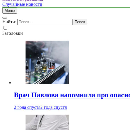
Случайные новости
Меню
Найти:
Заголовки
Врач Павлова напомнила про опасно
2 года спустя
2 года спустя