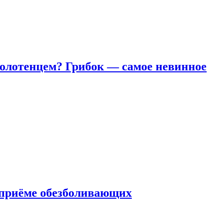
полотенцем? Грибок — самое невинное
 приëме обезболивающих