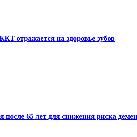
ЖКТ отражается на здоровье зубов
ля после 65 лет для снижения риска деме