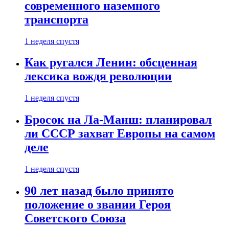
современного наземного
транспорта
1 неделя спустя
Как ругался Ленин: обсценная
лексика вождя революции
1 неделя спустя
Бросок на Ла-Манш: планировал
ли СССР захват Европы на самом
деле
1 неделя спустя
90 лет назад было принято
положение о звании Героя
Советского Союза