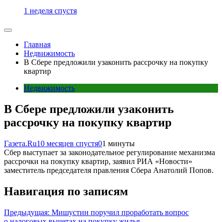
1 неделя спустя
Главная
Недвижимость
В Сбере предложили узаконить рассрочку на покупку
квартир
Недвижимость
В Сбере предложили узаконить
рассрочку на покупку квартир
Газета.Ru
10 месяцев спустя
0
1 минуты
Сбер выступает за законодательное регулирование механизма
рассрочки на покупку квартир, заявил РИА «Новости»
заместитель председателя правления Сбера Анатолий Попов.
Навигация по записям
Предыдущая:
Мишустин поручил проработать вопрос
о налоговых вычетах на покупку жилья