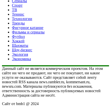
Сериалы
Спорт
ТВ
Теннис
Технологии
Тренды
Фигурное катание
Фильмы и сериалы
Футбол
Хоккей
Шахматы
Шоу-бизнес
Экология
Экономика
Данный сайт не является коммерческим проектом. На этом
сайте ни чего не продают, ни чего не покупают, ни какие
услуги не оказываются. Сайт представляет собой ленту
новостей RSS канала news.rambler.ru, kommersant.ru,
newsru.com. Материалы публикуются без искажения,
ответственность за достоверность публикуемых новостей
Администрация сайта не несёт.
Сайт от bmb1 @ 2024