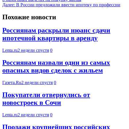
Далее:
В России предложили ввести ипотеку по профессии
Похожие новости
Россиянам раскрыли нюанс сдачи
ипотечной квартиры в аренду
Lenta.ru
2 недели спустя
0
Россиянам назвали один из самых
опасных видов сделок с жильем
Газета.Ru
2 недели спустя
0
Покупатели отвернулись от
новостроек в Сочи
Lenta.ru
2 недели спустя
0
Продажи крупнейших российских