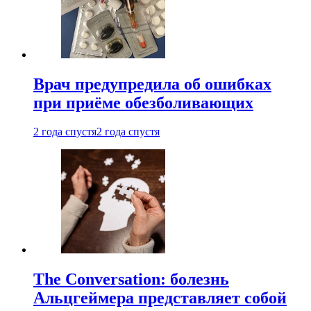
Врач предупредила об ошибках
при приëме обезболивающих
2 года спустя
2 года спустя
The Conversation: болезнь
Альцгеймера представляет собой