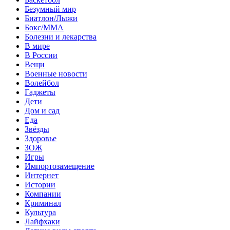
Безумный мир
Биатлон/Лыжи
Бокс/MMA
Болезни и лекарства
В мире
В России
Вещи
Военные новости
Волейбол
Гаджеты
Дети
Дом и сад
Еда
Звёзды
Здоровье
ЗОЖ
Игры
Импортозамещение
Интернет
Истории
Компании
Криминал
Культура
Лайфхаки