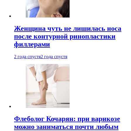
Женщина чуть не лишилась носа
после контурной ринопластики
филлерами
2 года спустя
2 года спустя
Флеболог Кочарян: при варикозе
можно заниматься почти любым