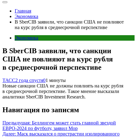
Главная
Экономика
В SberCIB заявили, что санкции США не повлияют
на курс рубля в среднесрочной перспективе
Экономика
В SberCIB заявили, что санкции
США не повлияют на курс рубля
в среднесрочной перспективе
ТАСС
2 года спустя
0
1 минуты
Новые санкции США не должны повлиять на курс рубля
в среднесрочной перспективе. Такое мнение высказали
аналитики SberCIB Investment Research.
Навигация по записям
Предыдущая:
Беллингем может стать главной звездой
ЕВРО‑2024 по футболу, заявил Мор
Далее:
Маск высказался о пристрастии изолированного