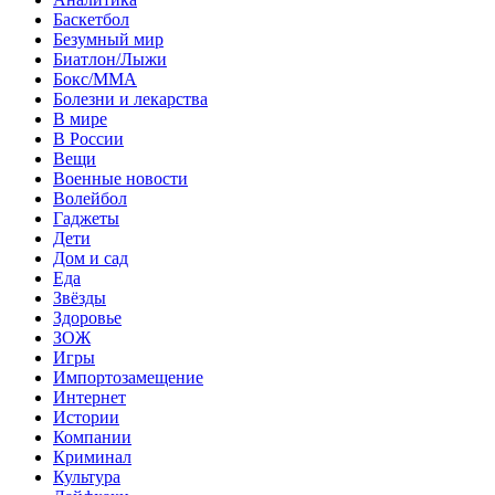
Баскетбол
Безумный мир
Биатлон/Лыжи
Бокс/MMA
Болезни и лекарства
В мире
В России
Вещи
Военные новости
Волейбол
Гаджеты
Дети
Дом и сад
Еда
Звёзды
Здоровье
ЗОЖ
Игры
Импортозамещение
Интернет
Истории
Компании
Криминал
Культура