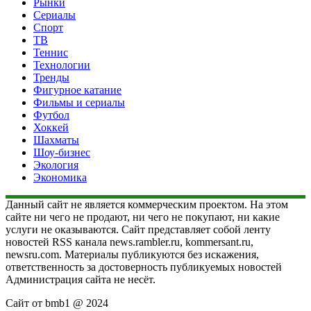
Рынки
Сериалы
Спорт
ТВ
Теннис
Технологии
Тренды
Фигурное катание
Фильмы и сериалы
Футбол
Хоккей
Шахматы
Шоу-бизнес
Экология
Экономика
Данный сайт не является коммерческим проектом. На этом
сайте ни чего не продают, ни чего не покупают, ни какие
услуги не оказываются. Сайт представляет собой ленту
новостей RSS канала news.rambler.ru, kommersant.ru,
newsru.com. Материалы публикуются без искажения,
ответственность за достоверность публикуемых новостей
Администрация сайта не несёт.
Сайт от bmb1 @ 2024