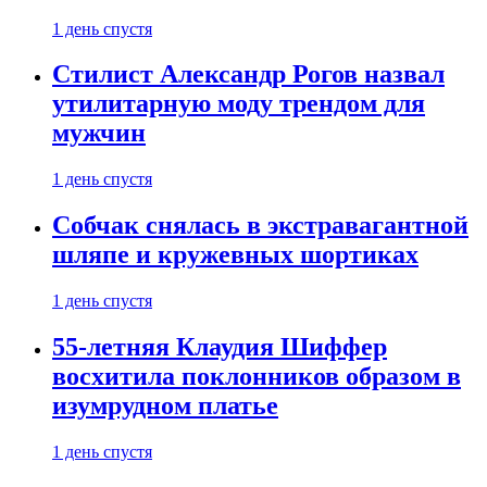
1 день спустя
Стилист Александр Рогов назвал
утилитарную моду трендом для
мужчин
1 день спустя
Собчак снялась в экстравагантной
шляпе и кружевных шортиках
1 день спустя
55-летняя Клаудия Шиффер
восхитила поклонников образом в
изумрудном платье
1 день спустя