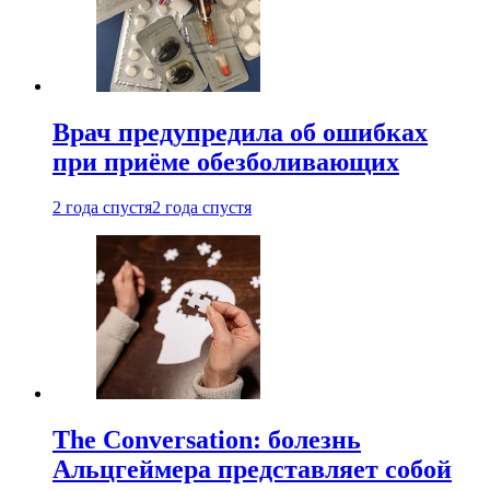
Врач предупредила об ошибках
при приëме обезболивающих
2 года спустя
2 года спустя
The Conversation: болезнь
Альцгеймера представляет собой