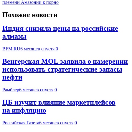
племени Амазонии к порно
Похожие новости
Индия снизила цены на российские
алмазы
BFM.RU
6 месяцев спустя
0
Венгерская MOL заявила о намерении
использовать стратегические запасы
нефти
Рамблер
6 месяцев спустя
0
ЦБ изучит влияние маркетплейсов
на инфляцию
Российская Газета
6 месяцев спустя
0