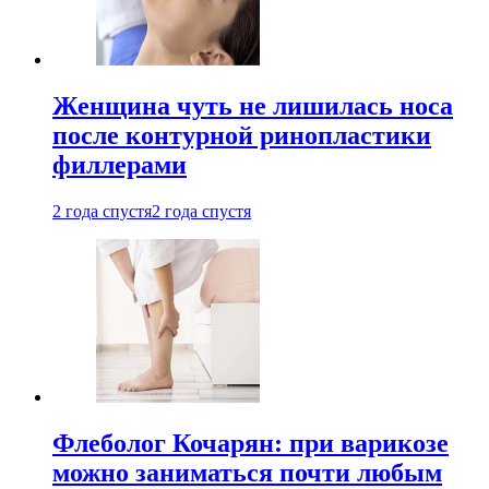
Женщина чуть не лишилась носа
после контурной ринопластики
филлерами
2 года спустя
2 года спустя
Флеболог Кочарян: при варикозе
можно заниматься почти любым