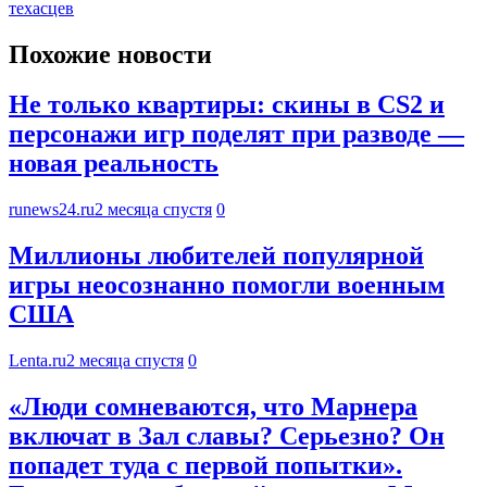
техасцев
Похожие новости
Не только квартиры: скины в CS2 и
персонажи игр поделят при разводе —
новая реальность
runews24.ru
2 месяца спустя
0
Миллионы любителей популярной
игры неосознанно помогли военным
США
Lenta.ru
2 месяца спустя
0
«Люди сомневаются, что Марнера
включат в Зал славы? Серьезно? Он
попадет туда с первой попытки».