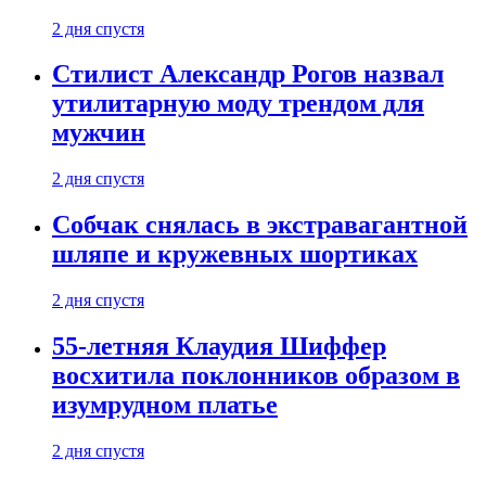
2 дня спустя
Стилист Александр Рогов назвал
утилитарную моду трендом для
мужчин
2 дня спустя
Собчак снялась в экстравагантной
шляпе и кружевных шортиках
2 дня спустя
55-летняя Клаудия Шиффер
восхитила поклонников образом в
изумрудном платье
2 дня спустя