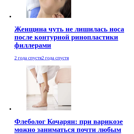
Женщина чуть не лишилась носа
после контурной ринопластики
филлерами
2 года спустя
2 года спустя
Флеболог Кочарян: при варикозе
можно заниматься почти любым