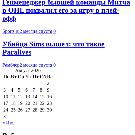
Генменеджер бывшей команды Митча
в OHL похвалил его за игру в плей-
офф
Sports.ru
2 месяца спустя
0
Убийца Sims вышел: что такое
Paralives
Рамблер
2 месяца спустя
0
Август 2026
Пн
Вт
Ср
Чт
Пт
Сб
Вс
1
2
3
4
5
6
7
8
9
10
11
12
13
14
15
16
17
18
19
20
21
22
23
24
25
26
27
28
29
30
31
« Июл