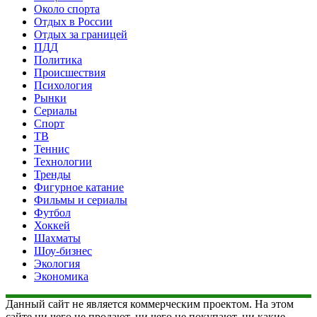
Около спорта
Отдых в России
Отдых за границей
ПДД
Политика
Происшествия
Психология
Рынки
Сериалы
Спорт
ТВ
Теннис
Технологии
Тренды
Фигурное катание
Фильмы и сериалы
Футбол
Хоккей
Шахматы
Шоу-бизнес
Экология
Экономика
Данный сайт не является коммерческим проектом. На этом
сайте ни чего не продают, ни чего не покупают, ни какие