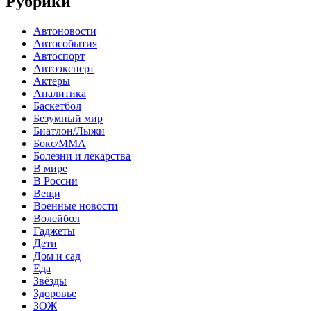
Рубрики
Автоновости
Автособытия
Автоспорт
Автоэксперт
Актеры
Аналитика
Баскетбол
Безумный мир
Биатлон/Лыжи
Бокс/MMA
Болезни и лекарства
В мире
В России
Вещи
Военные новости
Волейбол
Гаджеты
Дети
Дом и сад
Еда
Звёзды
Здоровье
ЗОЖ