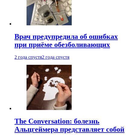
Врач предупредила об ошибках
при приëме обезболивающих
2 года спустя
2 года спустя
The Conversation: болезнь
Альцгеймера представляет собой