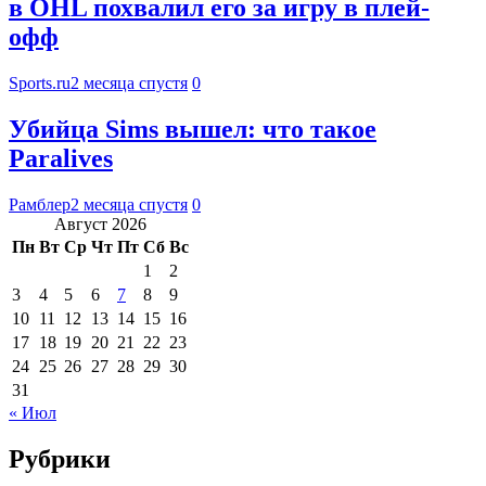
в OHL похвалил его за игру в плей-
офф
Sports.ru
2 месяца спустя
0
Убийца Sims вышел: что такое
Paralives
Рамблер
2 месяца спустя
0
Август 2026
Пн
Вт
Ср
Чт
Пт
Сб
Вс
1
2
3
4
5
6
7
8
9
10
11
12
13
14
15
16
17
18
19
20
21
22
23
24
25
26
27
28
29
30
31
« Июл
Рубрики