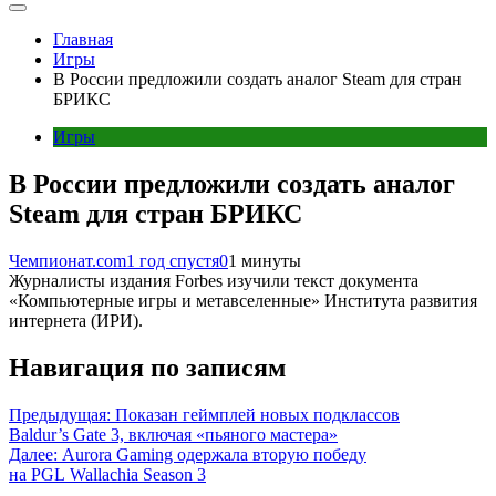
Главная
Игры
В России предложили создать аналог Steam для стран
БРИКС
Игры
В России предложили создать аналог
Steam для стран БРИКС
Чемпионат.com
1 год спустя
0
1 минуты
Журналисты издания Forbes изучили текст документа
«Компьютерные игры и метавселенные» Института развития
интернета (ИРИ).
Навигация по записям
Предыдущая:
Показан геймплей новых подклассов
Baldur’s Gate 3, включая «пьяного мастера»
Далее:
Aurora Gaming одержала вторую победу
на PGL Wallachia Season 3