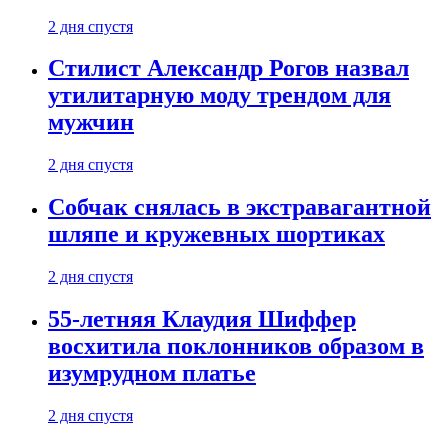
2 дня спустя
Стилист Александр Рогов назвал
утилитарную моду трендом для
мужчин
2 дня спустя
Собчак снялась в экстравагантной
шляпе и кружевных шортиках
2 дня спустя
55-летняя Клаудия Шиффер
восхитила поклонников образом в
изумрудном платье
2 дня спустя