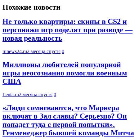
Похожие новости
Не только квартиры: скины в CS2 и
персонажи игр поделят при разводе —
новая реальность
runews24.ru
2 месяца спустя
0
Миллионы любителей популярной
игры неосознанно помогли военным
США
Lenta.ru
2 месяца спустя
0
«Люди сомневаются, что Марнера
включат в Зал славы? Серьезно? Он
попадет туда с первой попытки».
Генменеджер бывшей команды Митча