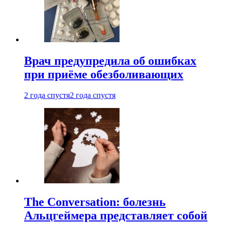
Врач предупредила об ошибках
при приëме обезболивающих
2 года спустя
2 года спустя
The Conversation: болезнь
Альцгеймера представляет собой