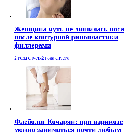
Женщина чуть не лишилась носа
после контурной ринопластики
филлерами
2 года спустя
2 года спустя
Флеболог Кочарян: при варикозе
можно заниматься почти любым