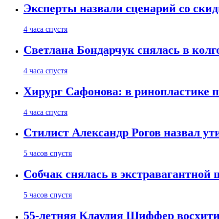
Эксперты назвали сценарий со скид
4 часа спустя
Светлана Бондарчук снялась в колг
4 часа спустя
Хирург Сафонова: в ринопластике п
4 часа спустя
Стилист Александр Рогов назвал у
5 часов спустя
Собчак снялась в экстравагантной
5 часов спустя
55-летняя Клаудия Шиффер восхити