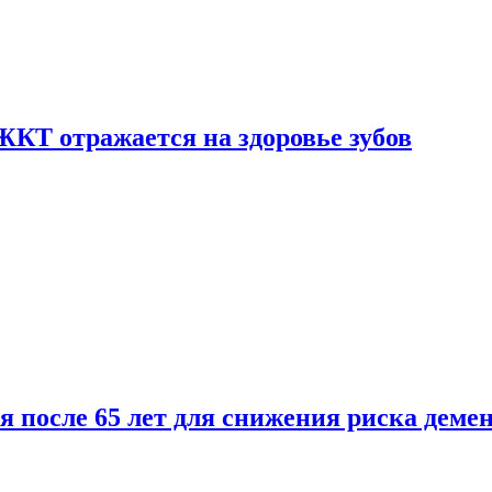
ЖКТ отражается на здоровье зубов
ля после 65 лет для снижения риска деме