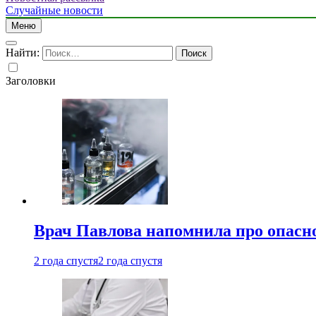
Случайные новости
Меню
Найти:
Заголовки
Врач Павлова напомнила про опасно
2 года спустя
2 года спустя