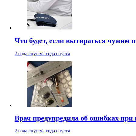
Что будет, если вытираться чужим 
2 года спустя
2 года спустя
Врач предупредила об ошибках при
2 года спустя
2 года спустя