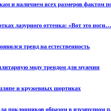
кам и наличием всех размеров фактом п
отках лазурного оттенка: «Вот это ноги
оявился тренд на естественность
тилитарную моду трендом для мужчин
 шляпе и кружевных шортиках
ла поклонников образом в изумрудном п