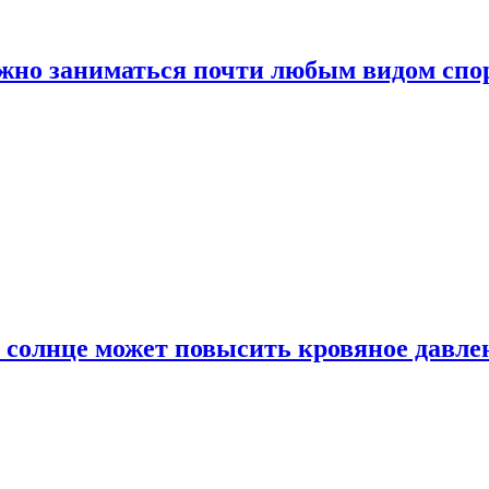
ожно заниматься почти любым видом спо
 солнце может повысить кровяное давле