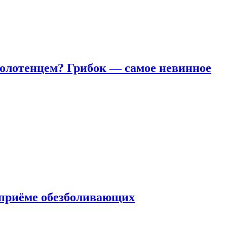
полотенцем? Грибок — самое невинное
 приëме обезболивающих