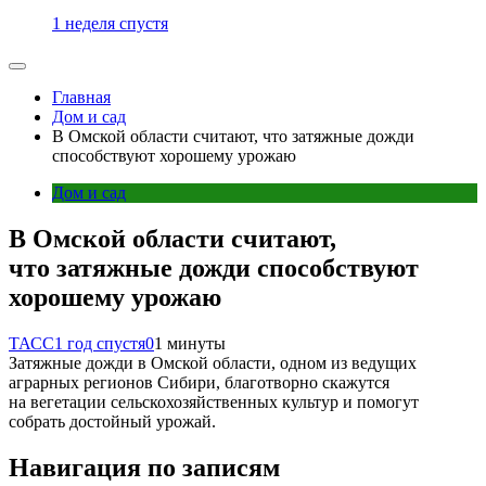
1 неделя спустя
Главная
Дом и сад
В Омской области считают, что затяжные дожди
способствуют хорошему урожаю
Дом и сад
В Омской области считают,
что затяжные дожди способствуют
хорошему урожаю
ТАСС
1 год спустя
0
1 минуты
Затяжные дожди в Омской области, одном из ведущих
аграрных регионов Сибири, благотворно скажутся
на вегетации сельскохозяйственных культур и помогут
собрать достойный урожай.
Навигация по записям