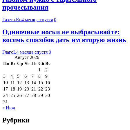
прочесывания
Газета.Ru
4 месяца спустя
0
Одиночные носки не выбрасывайте:
восемь способов дать им вторую жизнь
ГлагоL
4 месяца спустя
0
Август 2026
Пн
Вт
Ср
Чт
Пт
Сб
Вс
1
2
3
4
5
6
7
8
9
10
11
12
13
14
15
16
17
18
19
20
21
22
23
24
25
26
27
28
29
30
31
« Июл
Рубрики