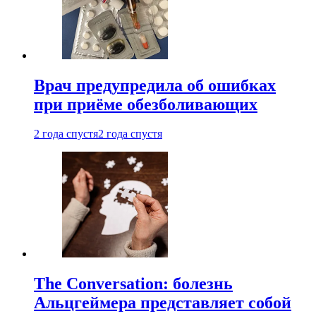
Врач предупредила об ошибках
при приëме обезболивающих
2 года спустя
2 года спустя
The Conversation: болезнь
Альцгеймера представляет собой