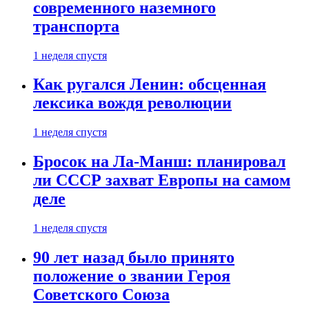
современного наземного
транспорта
1 неделя спустя
Как ругался Ленин: обсценная
лексика вождя революции
1 неделя спустя
Бросок на Ла-Манш: планировал
ли СССР захват Европы на самом
деле
1 неделя спустя
90 лет назад было принято
положение о звании Героя
Советского Союза