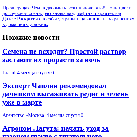
Предыдущая:
Чем подкормить розы в июле, чтобы они цвели
до глубокой осени, рассказала ландшафтный архитектор
Далее:
Раскрыты способы устранить царапины на украшениях
в домашних условиях
Похожие новости
Семена не всходят? Простой раствор
заставит их прорасти за ночь
ГлагоL
4 месяца спустя
0
Эксперт Чаплин рекомендовал
дачникам высаживать редис и зелень
уже в марте
Агентство «Москва»
4 месяца спустя
0
Агроном Лагута: начать уход за
газоном нужно с тщательного