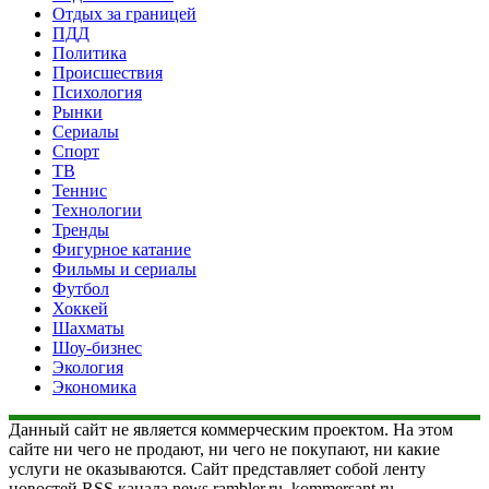
Отдых за границей
ПДД
Политика
Происшествия
Психология
Рынки
Сериалы
Спорт
ТВ
Теннис
Технологии
Тренды
Фигурное катание
Фильмы и сериалы
Футбол
Хоккей
Шахматы
Шоу-бизнес
Экология
Экономика
Данный сайт не является коммерческим проектом. На этом
сайте ни чего не продают, ни чего не покупают, ни какие
услуги не оказываются. Сайт представляет собой ленту
новостей RSS канала news.rambler.ru, kommersant.ru,