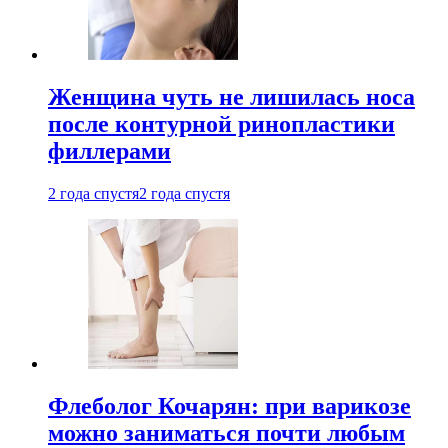
Женщина чуть не лишилась носа
после контурной ринопластики
филлерами
2 года спустя
2 года спустя
Флеболог Кочарян: при варикозе
можно заниматься почти любым