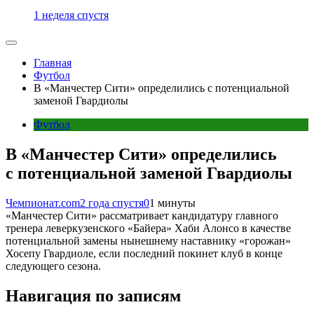
1 неделя спустя
Главная
Футбол
В «Манчестер Сити» определились с потенциальной
заменой Гвардиолы
Футбол
В «Манчестер Сити» определились
с потенциальной заменой Гвардиолы
Чемпионат.com
2 года спустя
0
1 минуты
«Манчестер Сити» рассматривает кандидатуру главного
тренера леверкузенского «Байера» Хаби Алонсо в качестве
потенциальной замены нынешнему наставнику «горожан»
Хосепу Гвардиоле, если последний покинет клуб в конце
следующего сезона.
Навигация по записям