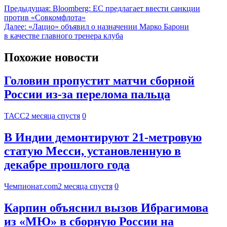
Предыдущая:
Bloomberg: ЕС предлагает ввести санкции
против «Совкомфлота»
Далее:
«Лацио» объявил о назначении Марко Барони
в качестве главного тренера клуба
Похожие новости
Головин пропустит матчи сборной
России из-за перелома пальца
ТАСС
2 месяца спустя
0
В Индии демонтируют 21-метровую
статую Месси, установленную в
декабре прошлого года
Чемпионат.com
2 месяца спустя
0
Карпин объяснил вызов Ибрагимова
из «МЮ» в сборную России на