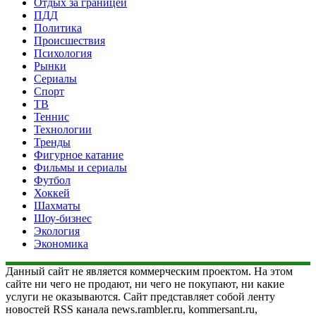
Отдых за границей
ПДД
Политика
Происшествия
Психология
Рынки
Сериалы
Спорт
ТВ
Теннис
Технологии
Тренды
Фигурное катание
Фильмы и сериалы
Футбол
Хоккей
Шахматы
Шоу-бизнес
Экология
Экономика
Данный сайт не является коммерческим проектом. На этом
сайте ни чего не продают, ни чего не покупают, ни какие
услуги не оказываются. Сайт представляет собой ленту
новостей RSS канала news.rambler.ru, kommersant.ru,