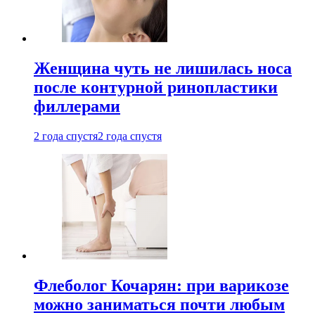
Женщина чуть не лишилась носа
после контурной ринопластики
филлерами
2 года спустя
2 года спустя
Флеболог Кочарян: при варикозе
можно заниматься почти любым