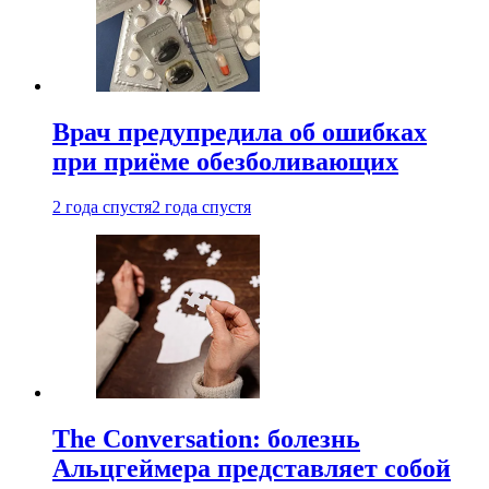
Врач предупредила об ошибках
при приëме обезболивающих
2 года спустя
2 года спустя
The Conversation: болезнь
Альцгеймера представляет собой