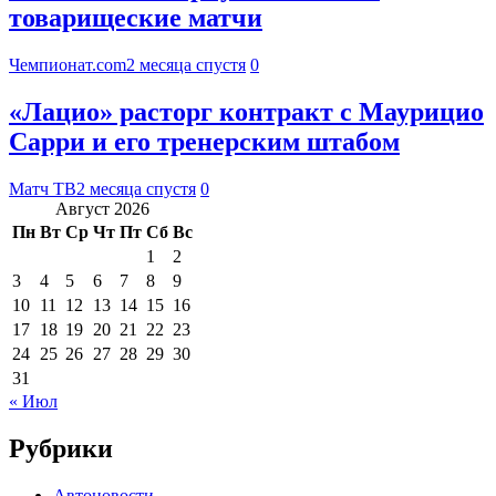
товарищеские матчи
Чемпионат.com
2 месяца спустя
0
«Лацио» расторг контракт с Маурицио
Сарри и его тренерским штабом
Матч ТВ
2 месяца спустя
0
Август 2026
Пн
Вт
Ср
Чт
Пт
Сб
Вс
1
2
3
4
5
6
7
8
9
10
11
12
13
14
15
16
17
18
19
20
21
22
23
24
25
26
27
28
29
30
31
« Июл
Рубрики
Автоновости