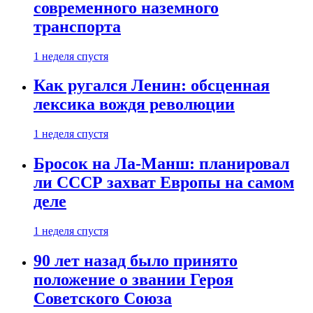
современного наземного
транспорта
1 неделя спустя
Как ругался Ленин: обсценная
лексика вождя революции
1 неделя спустя
Бросок на Ла-Манш: планировал
ли СССР захват Европы на самом
деле
1 неделя спустя
90 лет назад было принято
положение о звании Героя
Советского Союза