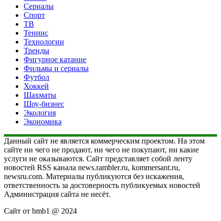
Сериалы
Спорт
ТВ
Теннис
Технологии
Тренды
Фигурное катание
Фильмы и сериалы
Футбол
Хоккей
Шахматы
Шоу-бизнес
Экология
Экономика
Данный сайт не является коммерческим проектом. На этом
сайте ни чего не продают, ни чего не покупают, ни какие
услуги не оказываются. Сайт представляет собой ленту
новостей RSS канала news.rambler.ru, kommersant.ru,
newsru.com. Материалы публикуются без искажения,
ответственность за достоверность публикуемых новостей
Администрация сайта не несёт.
Сайт от bmb1 @ 2024