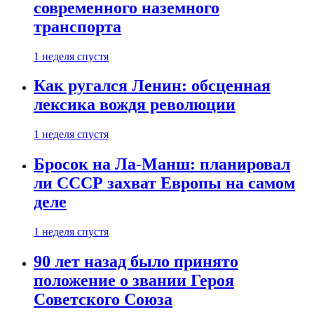
современного наземного
транспорта
1 неделя спустя
Как ругался Ленин: обсценная
лексика вождя революции
1 неделя спустя
Бросок на Ла-Манш: планировал
ли СССР захват Европы на самом
деле
1 неделя спустя
90 лет назад было принято
положение о звании Героя
Советского Союза