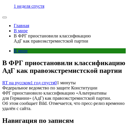
1 неделя спустя
Главная
В мире
В ФРГ приостановили классификацию
АдГ как правоэкстремистской партии
В мире
В ФРГ приостановили классификацию
АдГ как правоэкстремистской партии
RT на русском
1 год спустя
0
1 минуты
Федеральное ведомство по защите Конституции
ФРГ приостановило классификацию «Альтернативы
для Германии» (АдГ) как правоэкстремистской партии.
Об этом сообщает Bild. Отмечается, что пресс-релиз временно
удалён с сайта.
Навигация по записям