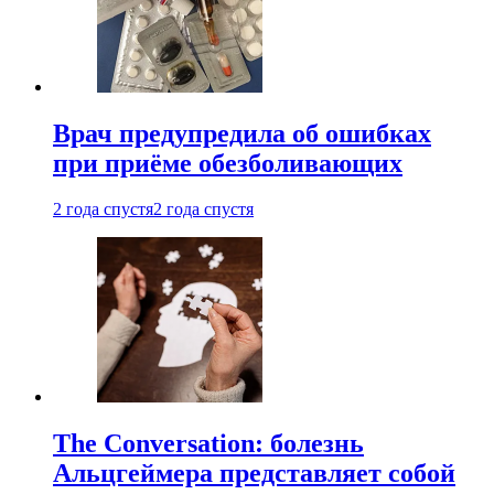
Врач предупредила об ошибках
при приëме обезболивающих
2 года спустя
2 года спустя
The Conversation: болезнь
Альцгеймера представляет собой