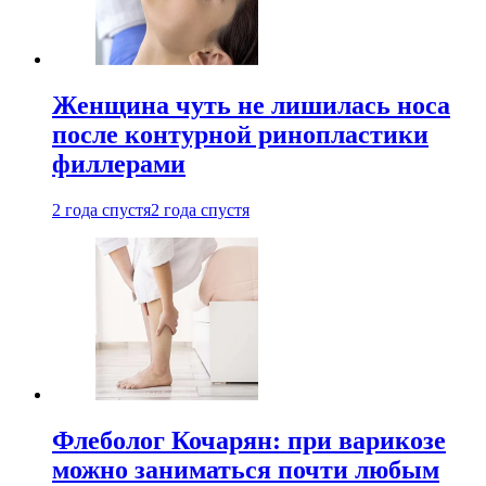
Женщина чуть не лишилась носа
после контурной ринопластики
филлерами
2 года спустя
2 года спустя
Флеболог Кочарян: при варикозе
можно заниматься почти любым