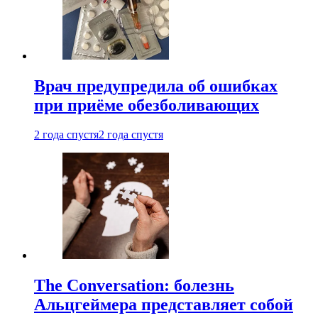
Врач предупредила об ошибках
при приëме обезболивающих
2 года спустя
2 года спустя
The Conversation: болезнь
Альцгеймера представляет собой