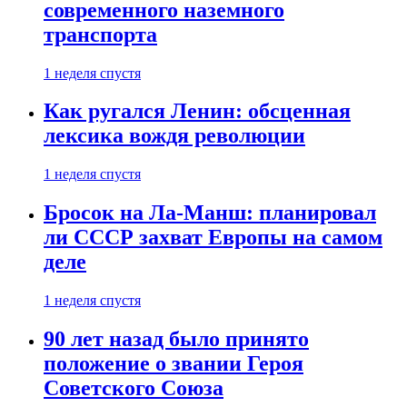
современного наземного
транспорта
1 неделя спустя
Как ругался Ленин: обсценная
лексика вождя революции
1 неделя спустя
Бросок на Ла-Манш: планировал
ли СССР захват Европы на самом
деле
1 неделя спустя
90 лет назад было принято
положение о звании Героя
Советского Союза