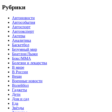
Рубрики
Автоновости
Автособытия
Автоспорт
Автоэксперт
Актеры
Аналитика
Баскетбол
Безумный мир
Биатлон/Лыжи
Бокс/MMA
Болезни и лекарства
В мире
В России
Вещи
Военные новости
Волейбол
Гаджеты
Дети
Дом и сад
Еда
Звёзды