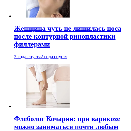
Женщина чуть не лишилась носа
после контурной ринопластики
филлерами
2 года спустя
2 года спустя
Флеболог Кочарян: при варикозе
можно заниматься почти любым