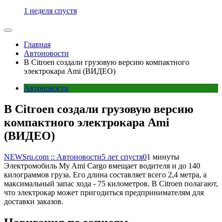
1 неделя спустя
Главная
Автоновости
В Citroen создали грузовую версию компактного
электрокара Ami (ВИДЕО)
Автоновости
В Citroen создали грузовую версию
компактного электрокара Ami
(ВИДЕО)
NEWSru.com :: Автоновости
5 лет спустя
0
1 минуты
Электромобиль My Ami Cargo вмещает водителя и до 140
килограммов груза. Его длина составляет всего 2,4 метра, а
максимальный запас хода - 75 километров. В Citroen полагают,
что электрокар может пригодиться предпринимателям для
доставки заказов.