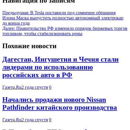
Навигация по записям
Предыдущая:
В Tesla поставили под сомнение обещания
Илона Маска выпустить полностью автономный электрокар
до конца года
Далее:
Правительство РФ изменило порядок биржевых торгов
топливом, чтобы стабилизировать цены
Похожие новости
Дагестан, Ингушетия и Чечня стали
лидерами по использованию
российских авто в РФ
Газета.Ru
2 года спустя
0
Начались продажи нового Nissan
Pathfinder китайского производства
Газета.Ru
2 года спустя
0