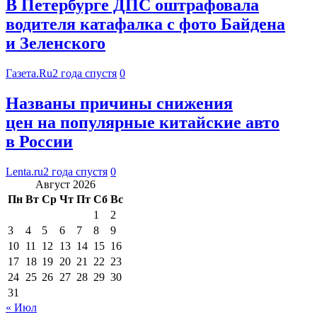
В Петербурге ДПС оштрафовала
водителя катафалка с фото Байдена
и Зеленского
Газета.Ru
2 года спустя
0
Названы причины снижения
цен на популярные китайские авто
в России
Lenta.ru
2 года спустя
0
Август 2026
Пн
Вт
Ср
Чт
Пт
Сб
Вс
1
2
3
4
5
6
7
8
9
10
11
12
13
14
15
16
17
18
19
20
21
22
23
24
25
26
27
28
29
30
31
« Июл