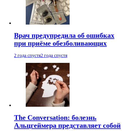
Врач предупредила об ошибках
при приëме обезболивающих
2 года спустя
2 года спустя
The Conversation: болезнь
Альцгеймера представляет собой