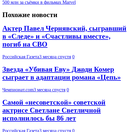
500 млн за съёмки в фильмах Marvel
Похожие новости
Актер Павел Чернявский, сыгравший
в «Следе» и «Счастливы вместе»,
погиб на СВО
Российская Газета
3 месяца спустя
0
Звезда «Убивая Еву» Джоди Комер
сыграет в адаптации романа «Цепь»
Чемпионат.com
3 месяца спустя
0
Самой «несоветской» советской
актрисе Светлане Светличной
исполнилось бы 86 лет
Российская Газета
3 месяца спустя
0