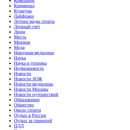
Компании
Криминал
Культура
Лайфхаки
Летние виды спорта
Личный счет
Люди
Места
Мнения
Мода
Народная медицина
Наука
Наука и техника
Недвижимость
Новости
Новости ЗОЖ
Новости медицины
Новости Москвы
Новости путешествий
Образование
Общество
Около спорта
Отдых в России
Отдых за границей
ПДД