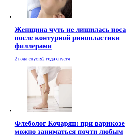
Женщина чуть не лишилась носа
после контурной ринопластики
филлерами
2 года спустя
2 года спустя
Флеболог Кочарян: при варикозе
можно заниматься почти любым