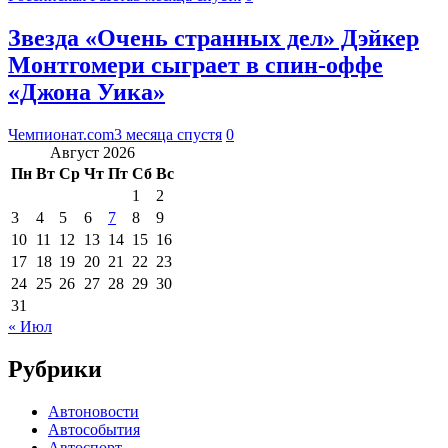
Звезда «Очень странных дел» Дэйкер
Монтгомери сыграет в спин-оффе
«Джона Уика»
Чемпионат.com
3 месяца спустя
0
Август 2026
Пн
Вт
Ср
Чт
Пт
Сб
Вс
1
2
3
4
5
6
7
8
9
10
11
12
13
14
15
16
17
18
19
20
21
22
23
24
25
26
27
28
29
30
31
« Июл
Рубрики
Автоновости
Автособытия
Автоспорт