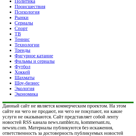
Политика
Происшествия
Психология
Рынки
Сериалы
Спорт
ТВ
Теннис
Технологии
Тренды
Фигурное катание
Фильмы и сериалы
Футбол
Хоккей
Шахматы
Шоу-бизнес
Экология
Экономика
Данный сайт не является коммерческим проектом. На этом
сайте ни чего не продают, ни чего не покупают, ни какие
услуги не оказываются. Сайт представляет собой ленту
новостей RSS канала news.rambler.ru, kommersant.ru,
newsru.com. Материалы публикуются без искажения,
ответственность за достоверность публикуемых новостей