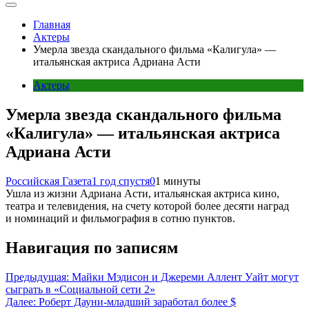
Главная
Актеры
Умерла звезда скандального фильма «Калигула» —
итальянская актриса Адриана Асти
Актеры
Умерла звезда скандального фильма
«Калигула» — итальянская актриса
Адриана Асти
Российская Газета
1 год спустя
0
1 минуты
Ушла из жизни Адриана Асти, итальянская актриса кино,
театра и телевидения, на счету которой более десяти наград
и номинаций и фильмография в сотню пунктов.
Навигация по записям
Предыдущая:
Майки Мэдисон и Джереми Аллент Уайт могут
сыграть в «Социальной сети 2»
Далее:
Роберт Дауни-младший заработал более $