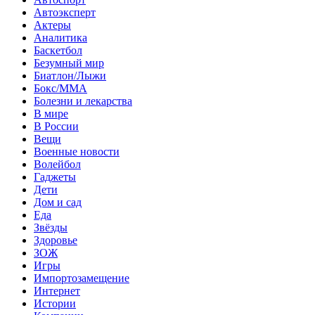
Автоэксперт
Актеры
Аналитика
Баскетбол
Безумный мир
Биатлон/Лыжи
Бокс/MMA
Болезни и лекарства
В мире
В России
Вещи
Военные новости
Волейбол
Гаджеты
Дети
Дом и сад
Еда
Звёзды
Здоровье
ЗОЖ
Игры
Импортозамещение
Интернет
Истории