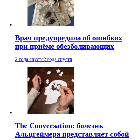
Врач предупредила об ошибках
при приëме обезболивающих
2 года спустя
2 года спустя
The Conversation: болезнь
Альцгеймера представляет собой