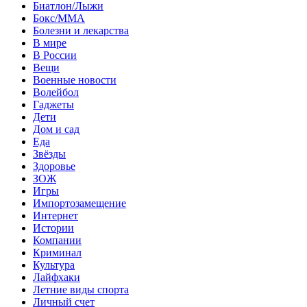
Биатлон/Лыжи
Бокс/MMA
Болезни и лекарства
В мире
В России
Вещи
Военные новости
Волейбол
Гаджеты
Дети
Дом и сад
Еда
Звёзды
Здоровье
ЗОЖ
Игры
Импортозамещение
Интернет
Истории
Компании
Криминал
Культура
Лайфхаки
Летние виды спорта
Личный счет