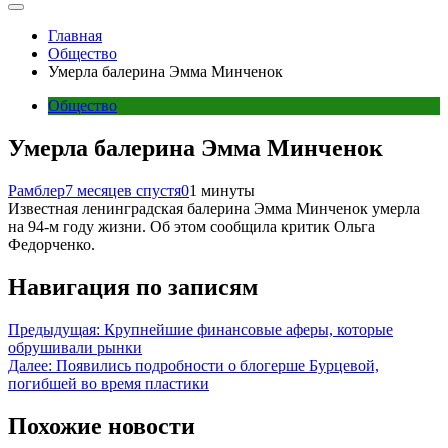
Главная
Общество
Умерла балерина Эмма Минченок
Общество
Умерла балерина Эмма Минченок
Рамблер
7 месяцев спустя
0
1 минуты
Известная ленинградская балерина Эмма Минченок умерла
на 94-м году жизни. Об этом сообщила критик Ольга
Федорченко.
Навигация по записям
Предыдущая:
Крупнейшие финансовые аферы, которые
обрушивали рынки
Далее:
Появились подробности о блогерше Бурцевой,
погибшей во время пластики
Похожие новости