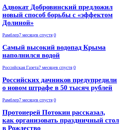
Адвокат Добровинский предложил
новый способ борьбы с «эффектом
Долиной»
Рамблер
7 месяцев спустя
0
Самый высокий водопад Крыма
наполнился водой
Российская Газета
7 месяцев спустя
0
Российских дачников предупредили
о новом штрафе в 50 тысяч рублей
Рамблер
7 месяцев спустя
0
Протоиерей Потокин рассказал,
как организовать праздничный стол
в Рождество