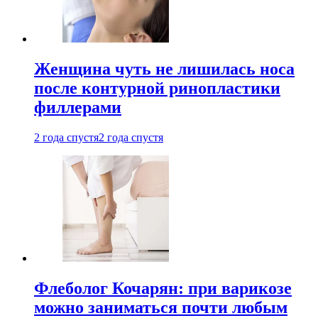
Женщина чуть не лишилась носа
после контурной ринопластики
филлерами
2 года спустя
2 года спустя
Флеболог Кочарян: при варикозе
можно заниматься почти любым