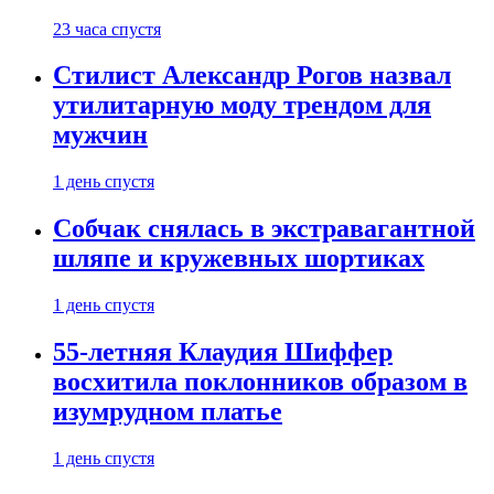
23 часа спустя
Стилист Александр Рогов назвал
утилитарную моду трендом для
мужчин
1 день спустя
Собчак снялась в экстравагантной
шляпе и кружевных шортиках
1 день спустя
55-летняя Клаудия Шиффер
восхитила поклонников образом в
изумрудном платье
1 день спустя