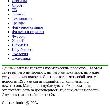
Сериалы
Спорт
ТВ
Теннис
Технологии
Тренды
Фигурное катание
Фильмы и сериалы
Футбол
Хоккей
Шахматы
Шоу-бизнес
Экология
Экономика
Данный сайт не является коммерческим проектом. На этом
сайте ни чего не продают, ни чего не покупают, ни какие
услуги не оказываются. Сайт представляет собой ленту
новостей RSS канала news.rambler.ru, kommersant.ru,
newsru.com. Материалы публикуются без искажения,
ответственность за достоверность публикуемых новостей
Администрация сайта не несёт.
Сайт от bmb1 @ 2024