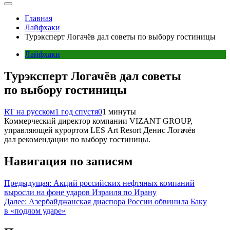
Главная
Лайфхаки
Турэксперт Логачёв дал советы по выбору гостиницы
Лайфхаки
Турэксперт Логачёв дал советы
по выбору гостиницы
RT на русском
1 год спустя
0
1 минуты
Коммерческий директор компании VIZANT GROUP,
управляющей курортом LES Art Resort Денис Логачёв
дал рекомендации по выбору гостиницы.
Навигация по записям
Предыдущая:
Акций российских нефтяных компаний
выросли на фоне ударов Израиля по Ирану
Далее:
Азербайджанская диаспора России обвинила Баку
в «подлом ударе»