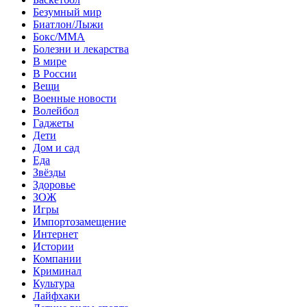
Безумный мир
Биатлон/Лыжи
Бокс/MMA
Болезни и лекарства
В мире
В России
Вещи
Военные новости
Волейбол
Гаджеты
Дети
Дом и сад
Еда
Звёзды
Здоровье
ЗОЖ
Игры
Импортозамещение
Интернет
Истории
Компании
Криминал
Культура
Лайфхаки