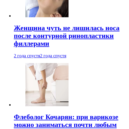
Женщина чуть не лишилась носа
после контурной ринопластики
филлерами
2 года спустя
2 года спустя
Флеболог Кочарян: при варикозе
можно заниматься почти любым