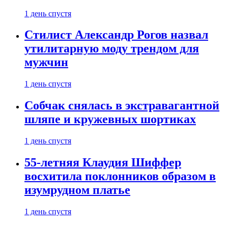
1 день спустя
Стилист Александр Рогов назвал
утилитарную моду трендом для
мужчин
1 день спустя
Собчак снялась в экстравагантной
шляпе и кружевных шортиках
1 день спустя
55-летняя Клаудия Шиффер
восхитила поклонников образом в
изумрудном платье
1 день спустя