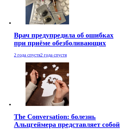
Врач предупредила об ошибках
при приëме обезболивающих
2 года спустя
2 года спустя
The Conversation: болезнь
Альцгеймера представляет собой