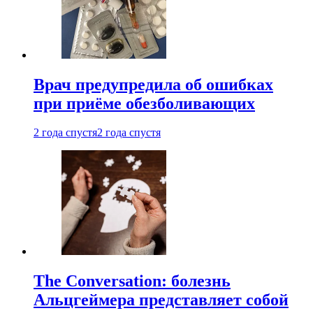
Врач предупредила об ошибках
при приëме обезболивающих
2 года спустя
2 года спустя
The Conversation: болезнь
Альцгеймера представляет собой