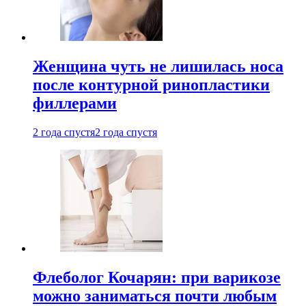
Женщина чуть не лишилась носа
после контурной ринопластики
филлерами
2 года спустя
2 года спустя
Флеболог Кочарян: при варикозе
можно заниматься почти любым