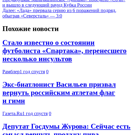
и вышло в следующий раунд Кубка России
Далее:
«Лада» прервала серию из 6 поражений подряд,
обыграв «Северсталь» — 3:0
Похожие новости
Стало известно о состоянии
футболиста «Спартака», перенесшего
несколько инсультов
Рамблер
1 год спустя
0
Экс-биатлонист Васильев призвал
вернуть российским атлетам флаг
и гимн
Газета.Ru
1 год спустя
0
Депутат Госдумы Журова: Сейчас есть
смысл вернуть продажу пива