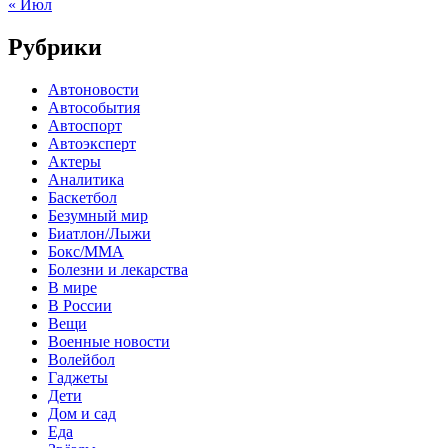
« Июл
Рубрики
Автоновости
Автособытия
Автоспорт
Автоэксперт
Актеры
Аналитика
Баскетбол
Безумный мир
Биатлон/Лыжи
Бокс/MMA
Болезни и лекарства
В мире
В России
Вещи
Военные новости
Волейбол
Гаджеты
Дети
Дом и сад
Еда