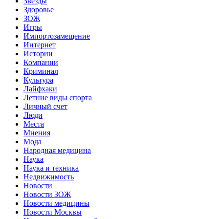
Звёзды
Здоровье
ЗОЖ
Игры
Импортозамещение
Интернет
Истории
Компании
Криминал
Культура
Лайфхаки
Летние виды спорта
Личный счет
Люди
Места
Мнения
Мода
Народная медицина
Наука
Наука и техника
Недвижимость
Новости
Новости ЗОЖ
Новости медицины
Новости Москвы