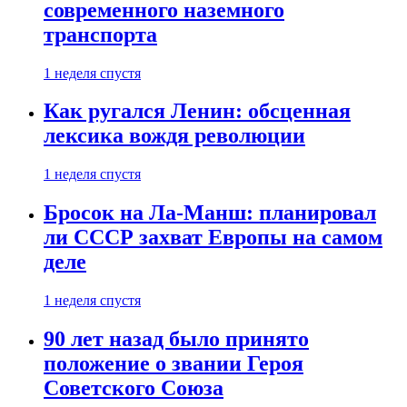
современного наземного
транспорта
1 неделя спустя
Как ругался Ленин: обсценная
лексика вождя революции
1 неделя спустя
Бросок на Ла-Манш: планировал
ли СССР захват Европы на самом
деле
1 неделя спустя
90 лет назад было принято
положение о звании Героя
Советского Союза