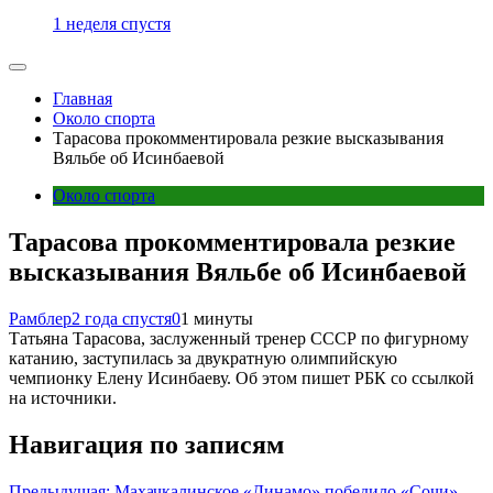
1 неделя спустя
Главная
Около спорта
Тарасова прокомментировала резкие высказывания
Вяльбе об Исинбаевой
Около спорта
Тарасова прокомментировала резкие
высказывания Вяльбе об Исинбаевой
Рамблер
2 года спустя
0
1 минуты
Татьяна Тарасова, заслуженный тренер СССР по фигурному
катанию, заступилась за двукратную олимпийскую
чемпионку Елену Исинбаеву. Об этом пишет РБК со ссылкой
на источники.
Навигация по записям
Предыдущая:
Махачкалинское «Динамо» победило «Сочи»