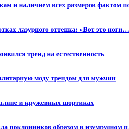
кам и наличием всех размеров фактом п
отках лазурного оттенка: «Вот это ноги
оявился тренд на естественность
тилитарную моду трендом для мужчин
 шляпе и кружевных шортиках
ла поклонников образом в изумрудном п