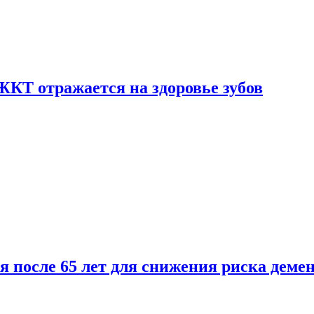
ЖКТ отражается на здоровье зубов
ля после 65 лет для снижения риска деме