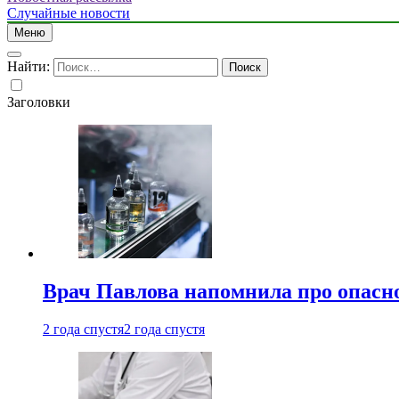
Случайные новости
Меню
Найти:
Заголовки
Врач Павлова напомнила про опасно
2 года спустя
2 года спустя