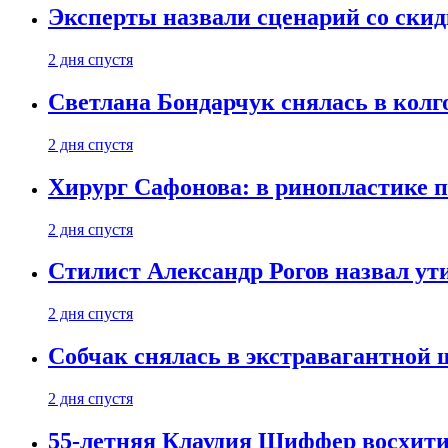
Эксперты назвали сценарий со скид
2 дня спустя
Светлана Бондарчук снялась в колг
2 дня спустя
Хирург Сафонова: в ринопластике п
2 дня спустя
Стилист Александр Рогов назвал у
2 дня спустя
Собчак снялась в экстравагантной
2 дня спустя
55-летняя Клаудия Шиффер восхити