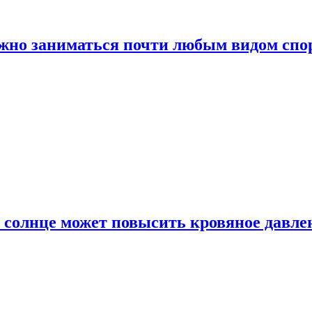
ожно заниматься почти любым видом спо
 солнце может повысить кровяное давле