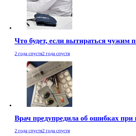
Что будет, если вытираться чужим 
2 года спустя
2 года спустя
Врач предупредила об ошибках при
2 года спустя
2 года спустя