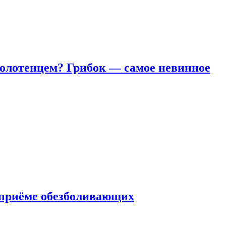
полотенцем? Грибок — самое невинное
 приëме обезболивающих