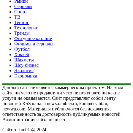
Рынки
Сериалы
Спорт
ТВ
Теннис
Технологии
Тренды
Фигурное катание
Фильмы и сериалы
Футбол
Хоккей
Шахматы
Шоу-бизнес
Экология
Экономика
Данный сайт не является коммерческим проектом. На этом
сайте ни чего не продают, ни чего не покупают, ни какие
услуги не оказываются. Сайт представляет собой ленту
новостей RSS канала news.rambler.ru, kommersant.ru,
newsru.com. Материалы публикуются без искажения,
ответственность за достоверность публикуемых новостей
Администрация сайта не несёт.
Сайт от bmb1 @ 2024