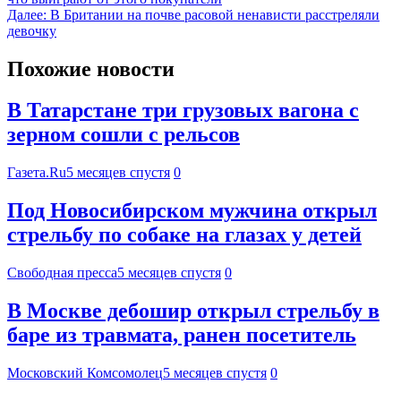
Далее:
В Британии на почве расовой ненависти расстреляли
девочку
Похожие новости
В Татарстане три грузовых вагона с
зерном сошли с рельсов
Газета.Ru
5 месяцев спустя
0
Под Новосибирском мужчина открыл
стрельбу по собаке на глазах у детей
Свободная пресса
5 месяцев спустя
0
В Москве дебошир открыл стрельбу в
баре из травмата, ранен посетитель
Московский Комсомолец
5 месяцев спустя
0