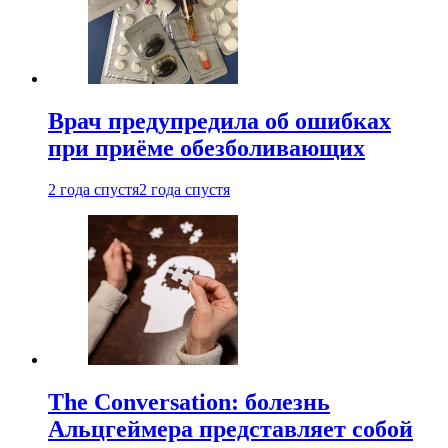
Врач предупредила об ошибках
при приëме обезболивающих
2 года спустя
2 года спустя
The Conversation: болезнь
Альцгеймера представляет собой