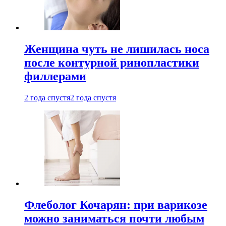
Женщина чуть не лишилась носа
после контурной ринопластики
филлерами
2 года спустя
2 года спустя
Флеболог Кочарян: при варикозе
можно заниматься почти любым