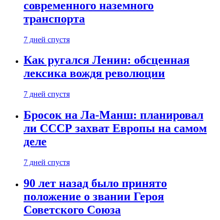
современного наземного
транспорта
7 дней спустя
Как ругался Ленин: обсценная
лексика вождя революции
7 дней спустя
Бросок на Ла-Манш: планировал
ли СССР захват Европы на самом
деле
7 дней спустя
90 лет назад было принято
положение о звании Героя
Советского Союза