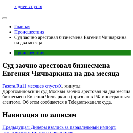
7 дней спустя
Главная
Происшествия
Суд заочно арестовал бизнесмена Евгения Чичваркина
на два месяца
Происшествия
Суд заочно арестовал бизнесмена
Евгения Чичваркина на два месяца
Газета.Ru
11 месяцев спустя
0
1 минуты
Дорогомиловский суд Москвы заочно арестовал на два месяца
бизнесмена Евгения Чичваркина (признан в РФ иностранным
агентом). Об этом сообщается в Telegram-канале суда.
Навигация по записям
Предыдущая:
Дилеры взялись за параллельный импорт:
что выиграют от этого покупатели