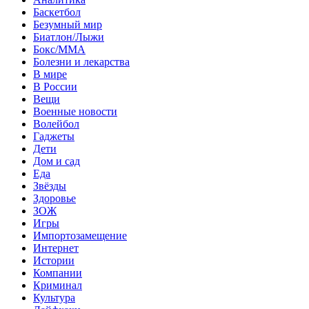
Баскетбол
Безумный мир
Биатлон/Лыжи
Бокс/MMA
Болезни и лекарства
В мире
В России
Вещи
Военные новости
Волейбол
Гаджеты
Дети
Дом и сад
Еда
Звёзды
Здоровье
ЗОЖ
Игры
Импортозамещение
Интернет
Истории
Компании
Криминал
Культура