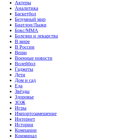
Актеры
Аналитика
Баскетбол
Безумный мир
Биатлон/Лыжи
Бокс/MMA
Болезни и лекарства
В мире
В России
Вещи
Военные новости
Волейбол
Гаджеты
Дети
Дом и сад
Еда
Звёзды
Здоровье
ЗОЖ
Игры
Импортозамещение
Интернет
Истории
Компании
Криминал