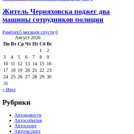
Житель Черняховска поджег два
машины сотрудников полиции
Рамблер
5 месяцев спустя
0
Август 2026
Пн
Вт
Ср
Чт
Пт
Сб
Вс
1
2
3
4
5
6
7
8
9
10
11
12
13
14
15
16
17
18
19
20
21
22
23
24
25
26
27
28
29
30
31
« Июл
Рубрики
Автоновости
Автособытия
Автоспорт
Автоэксперт