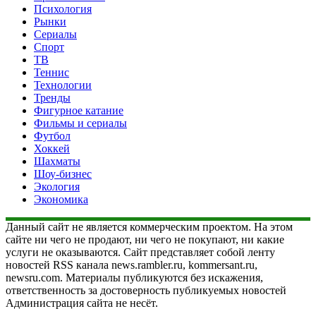
Психология
Рынки
Сериалы
Спорт
ТВ
Теннис
Технологии
Тренды
Фигурное катание
Фильмы и сериалы
Футбол
Хоккей
Шахматы
Шоу-бизнес
Экология
Экономика
Данный сайт не является коммерческим проектом. На этом
сайте ни чего не продают, ни чего не покупают, ни какие
услуги не оказываются. Сайт представляет собой ленту
новостей RSS канала news.rambler.ru, kommersant.ru,
newsru.com. Материалы публикуются без искажения,
ответственность за достоверность публикуемых новостей
Администрация сайта не несёт.