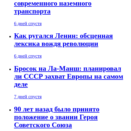
современного наземного
транспорта
6 дней спустя
Как ругался Ленин: обсценная
лексика вождя революции
6 дней спустя
Бросок на Ла-Манш: планировал
ли СССР захват Европы на самом
деле
7 дней спустя
90 лет назад было принято
положение о звании Героя
Советского Союза