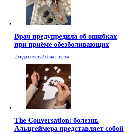
Врач предупредила об ошибках
при приëме обезболивающих
2 года спустя
2 года спустя
The Conversation: болезнь
Альцгеймера представляет собой