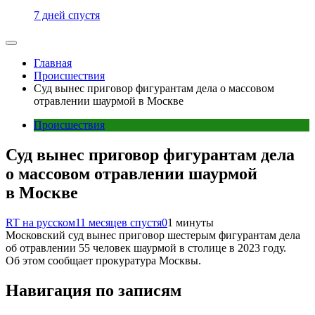
7 дней спустя
Главная
Происшествия
Суд вынес приговор фигурантам дела о массовом
отравлении шаурмой в Москве
Происшествия
Суд вынес приговор фигурантам дела
о массовом отравлении шаурмой
в Москве
RT на русском
11 месяцев спустя
0
1 минуты
Московский суд вынес приговор шестерым фигурантам дела
об отравлении 55 человек шаурмой в столице в 2023 году.
Об этом сообщает прокуратура Москвы.
Навигация по записям