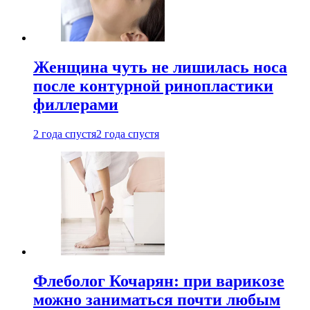
Женщина чуть не лишилась носа
после контурной ринопластики
филлерами
2 года спустя
2 года спустя
Флеболог Кочарян: при варикозе
можно заниматься почти любым