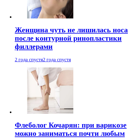
Женщина чуть не лишилась носа
после контурной ринопластики
филлерами
2 года спустя
2 года спустя
Флеболог Кочарян: при варикозе
можно заниматься почти любым