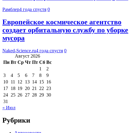
Рамблер
4 года спустя
0
Европейское космическое агентство
создает орбитальную службу по уборке
мусора
Naked-Science.ru
4 года спустя
0
Август 2026
Пн
Вт
Ср
Чт
Пт
Сб
Вс
1
2
3
4
5
6
7
8
9
10
11
12
13
14
15
16
17
18
19
20
21
22
23
24
25
26
27
28
29
30
31
« Июл
Рубрики
Автоновости