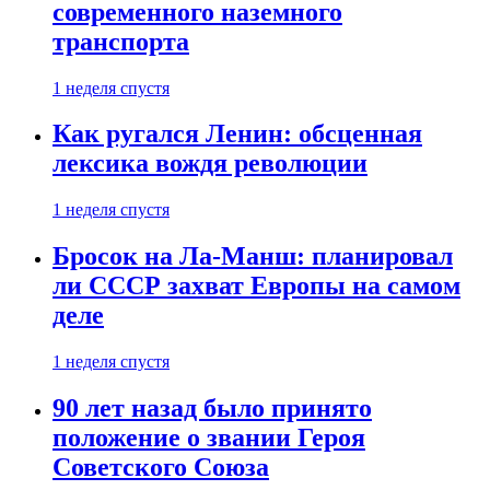
современного наземного
транспорта
1 неделя спустя
Как ругался Ленин: обсценная
лексика вождя революции
1 неделя спустя
Бросок на Ла-Манш: планировал
ли СССР захват Европы на самом
деле
1 неделя спустя
90 лет назад было принято
положение о звании Героя
Советского Союза