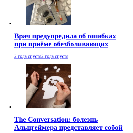
Врач предупредила об ошибках
при приëме обезболивающих
2 года спустя
2 года спустя
The Conversation: болезнь
Альцгеймера представляет собой