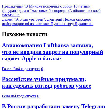
Предыдущая:
В Минске покончил с собой 18-летний
фигурант дела о “массовых беспорядках”, обвинив в своей
смерти СК
Далее:
“Это фигура речи”: Дмитрий Песков опроверг
информацию об извинениях Путина перед Лукашенко
Похожие новости
Авиакомпания Lufthansa заявила,
что не вводила запрет на популярный
гаджет Apple в багаже
Газета.Ru
4 года спустя
0
Российские учёные придумали,
как сделать взгляд роботов умнее
Ferra.ru
4 года спустя
0
В России разработали замену Telegram