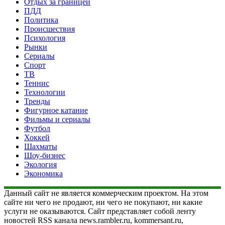
Отдых за границей
ПДД
Политика
Происшествия
Психология
Рынки
Сериалы
Спорт
ТВ
Теннис
Технологии
Тренды
Фигурное катание
Фильмы и сериалы
Футбол
Хоккей
Шахматы
Шоу-бизнес
Экология
Экономика
Данный сайт не является коммерческим проектом. На этом
сайте ни чего не продают, ни чего не покупают, ни какие
услуги не оказываются. Сайт представляет собой ленту
новостей RSS канала news.rambler.ru, kommersant.ru,