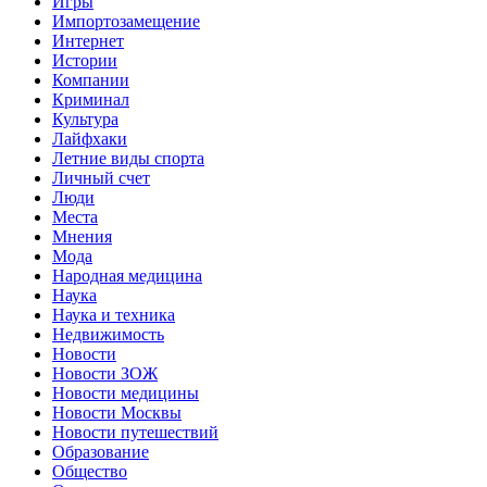
Игры
Импортозамещение
Интернет
Истории
Компании
Криминал
Культура
Лайфхаки
Летние виды спорта
Личный счет
Люди
Места
Мнения
Мода
Народная медицина
Наука
Наука и техника
Недвижимость
Новости
Новости ЗОЖ
Новости медицины
Новости Москвы
Новости путешествий
Образование
Общество