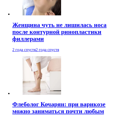
Женщина чуть не лишилась носа
после контурной ринопластики
филлерами
2 года спустя
2 года спустя
Флеболог Кочарян: при варикозе
можно заниматься почти любым