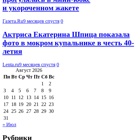
и укороченном жакете
Газета.Ru
9 месяцев спустя
0
Актриса Екатерина Шпица показала
фото в мокром купальнике в честь 40-
летия
Lenta.ru
9 месяцев спустя
0
Август 2026
Пн
Вт
Ср
Чт
Пт
Сб
Вс
1
2
3
4
5
6
7
8
9
10
11
12
13
14
15
16
17
18
19
20
21
22
23
24
25
26
27
28
29
30
31
« Июл
Рубрики