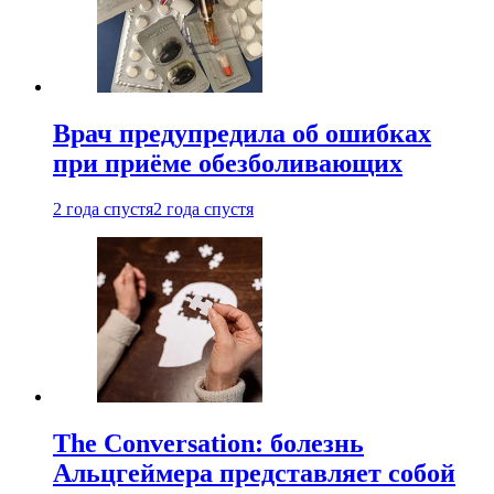
Врач предупредила об ошибках
при приëме обезболивающих
2 года спустя
2 года спустя
The Conversation: болезнь
Альцгеймера представляет собой