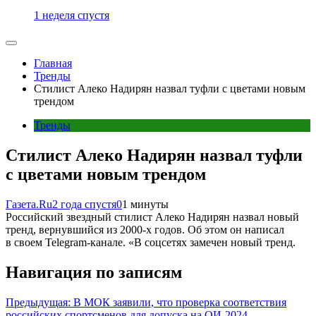
1 неделя спустя
Главная
Тренды
Стилист Алеко Надирян назвал туфли с цветами новым
трендом
Тренды
Стилист Алеко Надирян назвал туфли
с цветами новым трендом
Газета.Ru
2 года спустя
0
1 минуты
Российский звездный стилист Алеко Надирян назвал новый
тренд, вернувшийся из 2000-х годов. Об этом он написал
в своем Telegram-канале. «В соцсетях замечен новый тренд.
Навигация по записям
Предыдущая:
В МОК заявили, что проверка соответствия
российских спортсменов для допуска на ОИ‑2024