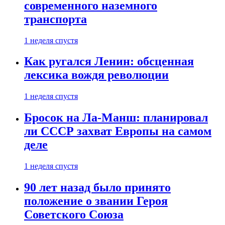
современного наземного
транспорта
1 неделя спустя
Как ругался Ленин: обсценная
лексика вождя революции
1 неделя спустя
Бросок на Ла-Манш: планировал
ли СССР захват Европы на самом
деле
1 неделя спустя
90 лет назад было принято
положение о звании Героя
Советского Союза