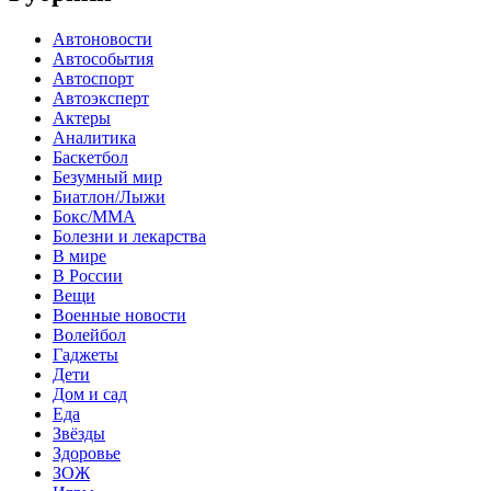
Автоновости
Автособытия
Автоспорт
Автоэксперт
Актеры
Аналитика
Баскетбол
Безумный мир
Биатлон/Лыжи
Бокс/MMA
Болезни и лекарства
В мире
В России
Вещи
Военные новости
Волейбол
Гаджеты
Дети
Дом и сад
Еда
Звёзды
Здоровье
ЗОЖ