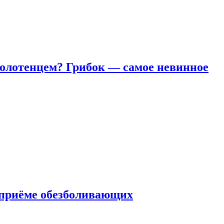
полотенцем? Грибок — самое невинное
 приëме обезболивающих