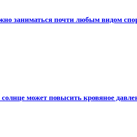
ожно заниматься почти любым видом спо
 солнце может повысить кровяное давле