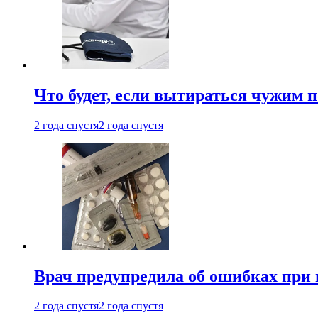
Что будет, если вытираться чужим 
2 года спустя
2 года спустя
Врач предупредила об ошибках при
2 года спустя
2 года спустя