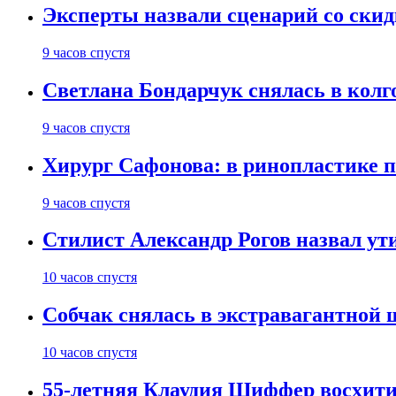
Эксперты назвали сценарий со скид
9 часов спустя
Светлана Бондарчук снялась в колг
9 часов спустя
Хирург Сафонова: в ринопластике п
9 часов спустя
Стилист Александр Рогов назвал у
10 часов спустя
Собчак снялась в экстравагантной
10 часов спустя
55-летняя Клаудия Шиффер восхити