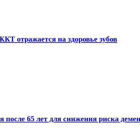
ЖКТ отражается на здоровье зубов
ля после 65 лет для снижения риска деме