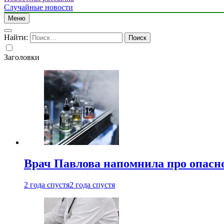
Случайные новости
Меню
Найти:
Заголовки
Врач Павлова напомнила про опасно
2 года спустя
2 года спустя