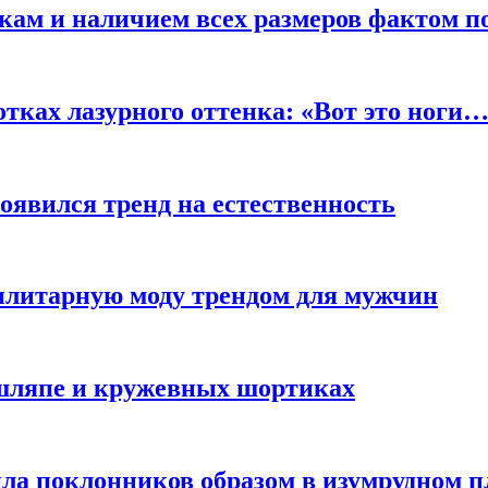
кам и наличием всех размеров фактом п
отках лазурного оттенка: «Вот это ноги
оявился тренд на естественность
тилитарную моду трендом для мужчин
 шляпе и кружевных шортиках
ла поклонников образом в изумрудном п