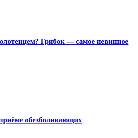
полотенцем? Грибок — самое невинное
 приëме обезболивающих