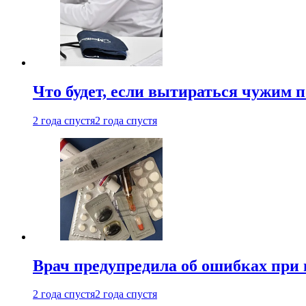
Что будет, если вытираться чужим 
2 года спустя
2 года спустя
Врач предупредила об ошибках при
2 года спустя
2 года спустя