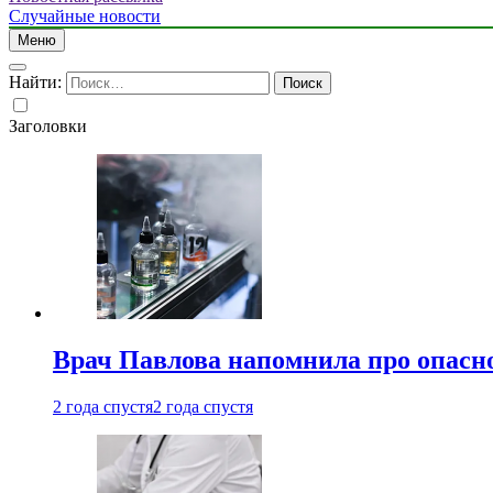
Случайные новости
Меню
Найти:
Заголовки
Врач Павлова напомнила про опасно
2 года спустя
2 года спустя