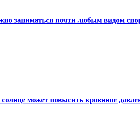
ожно заниматься почти любым видом спо
 солнце может повысить кровяное давле