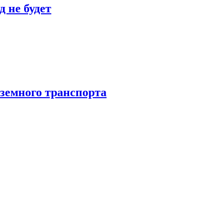
 не будет
аземного транспорта