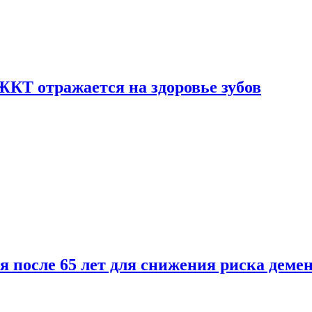
ЖКТ отражается на здоровье зубов
ля после 65 лет для снижения риска деме