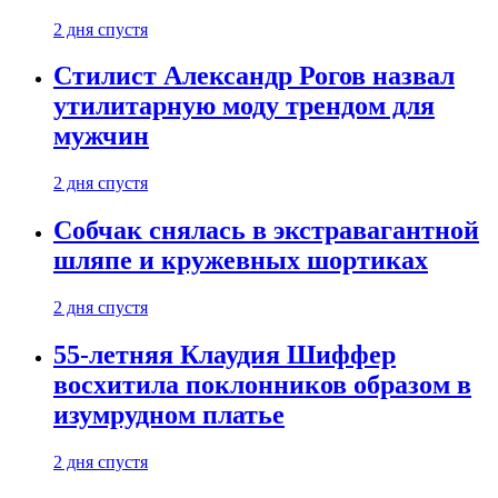
2 дня спустя
Стилист Александр Рогов назвал
утилитарную моду трендом для
мужчин
2 дня спустя
Собчак снялась в экстравагантной
шляпе и кружевных шортиках
2 дня спустя
55-летняя Клаудия Шиффер
восхитила поклонников образом в
изумрудном платье
2 дня спустя