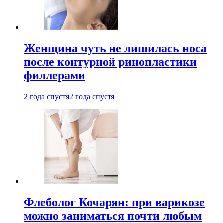
Женщина чуть не лишилась носа
после контурной ринопластики
филлерами
2 года спустя
2 года спустя
Флеболог Кочарян: при варикозе
можно заниматься почти любым