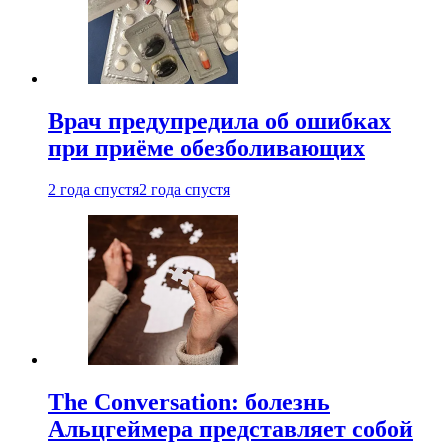
Врач предупредила об ошибках
при приëме обезболивающих
2 года спустя
2 года спустя
The Conversation: болезнь
Альцгеймера представляет собой