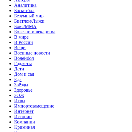
Аналитика
Баскетбол
Безумный мир
Биатлон/Лыжи
Бокс/MMA
Болезни и лекарства
В мире
В России
Вещи
Военные новости
Волейбол
Гаджеты
Дети
Дом и сад
Еда
Звёзды
Здоровье
ЗОЖ
Игры
Импортозамещение
Интернет
Истории
Компании
Криминал