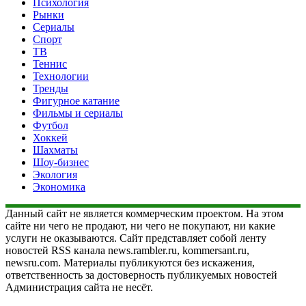
Психология
Рынки
Сериалы
Спорт
ТВ
Теннис
Технологии
Тренды
Фигурное катание
Фильмы и сериалы
Футбол
Хоккей
Шахматы
Шоу-бизнес
Экология
Экономика
Данный сайт не является коммерческим проектом. На этом
сайте ни чего не продают, ни чего не покупают, ни какие
услуги не оказываются. Сайт представляет собой ленту
новостей RSS канала news.rambler.ru, kommersant.ru,
newsru.com. Материалы публикуются без искажения,
ответственность за достоверность публикуемых новостей
Администрация сайта не несёт.