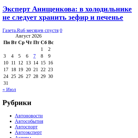
Эксперт Анищенкова: в холодильнике
не следует хранить зефир и печенье
Газета.Ru
6 месяцев спустя
0
Август 2026
Пн
Вт
Ср
Чт
Пт
Сб
Вс
1
2
3
4
5
6
7
8
9
10
11
12
13
14
15
16
17
18
19
20
21
22
23
24
25
26
27
28
29
30
31
« Июл
Рубрики
Автоновости
Автособытия
Автоспорт
Автоэксперт
Актеры