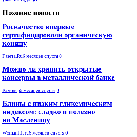
Похожие новости
Роскачество впервые
сертифицировали органическую
конину
Газета.Ru
6 месяцев спустя
0
Можно ли хранить открытые
консервы в металлической банке
Рамблер
6 месяцев спустя
0
Блины с низким гликемическим
индексом: сладко и полезно
на Масленицу
WomanHit.ru
6 месяцев спустя
0