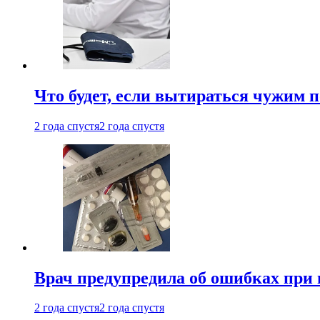
Что будет, если вытираться чужим 
2 года спустя
2 года спустя
Врач предупредила об ошибках при
2 года спустя
2 года спустя