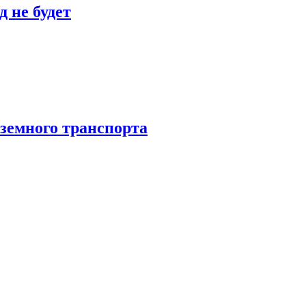
 не будет
аземного транспорта