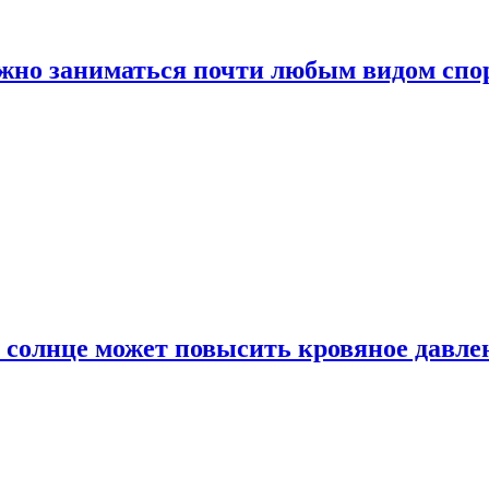
ожно заниматься почти любым видом спо
 солнце может повысить кровяное давле