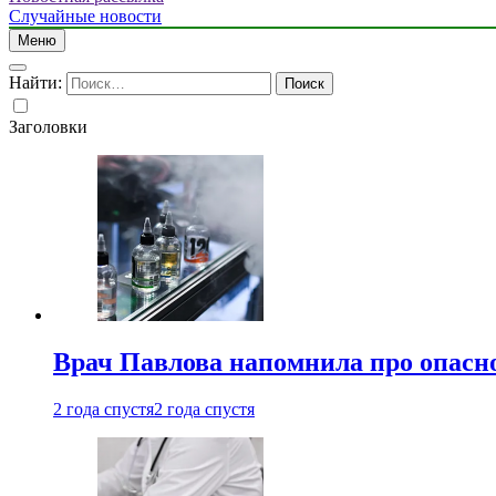
Случайные новости
Меню
Найти:
Заголовки
Врач Павлова напомнила про опасно
2 года спустя
2 года спустя