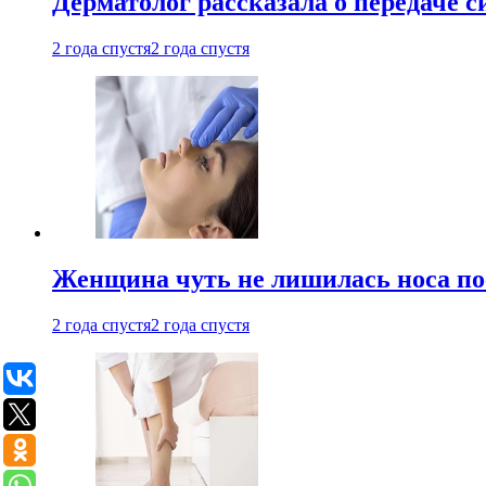
Дерматолог рассказала о передаче 
2 года спустя
2 года спустя
Женщина чуть не лишилась носа по
2 года спустя
2 года спустя