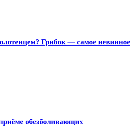
полотенцем? Грибок — самое невинное
 приëме обезболивающих