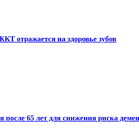
ЖКТ отражается на здоровье зубов
ля после 65 лет для снижения риска деме