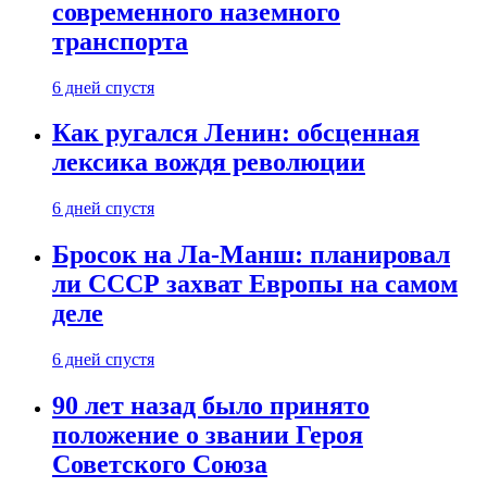
современного наземного
транспорта
6 дней спустя
Как ругался Ленин: обсценная
лексика вождя революции
6 дней спустя
Бросок на Ла-Манш: планировал
ли СССР захват Европы на самом
деле
6 дней спустя
90 лет назад было принято
положение о звании Героя
Советского Союза