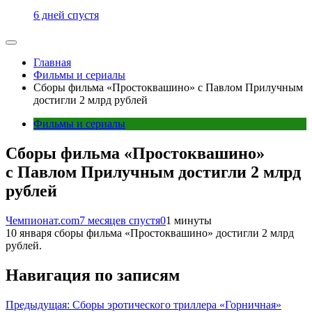
6 дней спустя
Главная
Фильмы и сериалы
Сборы фильма «Простоквашино» с Павлом Прилучным
достигли 2 млрд рублей
Фильмы и сериалы
Сборы фильма «Простоквашино»
с Павлом Прилучным достигли 2 млрд
рублей
Чемпионат.com
7 месяцев спустя
0
1 минуты
10 января сборы фильма «Простоквашино» достигли 2 млрд
рублей.
Навигация по записям
Предыдущая:
Сборы эротического триллера «Горничная»