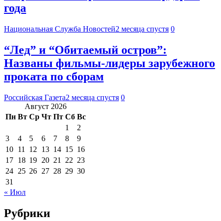
года
Национальная Служба Новостей
2 месяца спустя
0
“Лед” и “Обитаемый остров”:
Названы фильмы-лидеры зарубежного
проката по сборам
Российская Газета
2 месяца спустя
0
Август 2026
Пн
Вт
Ср
Чт
Пт
Сб
Вс
1
2
3
4
5
6
7
8
9
10
11
12
13
14
15
16
17
18
19
20
21
22
23
24
25
26
27
28
29
30
31
« Июл
Рубрики