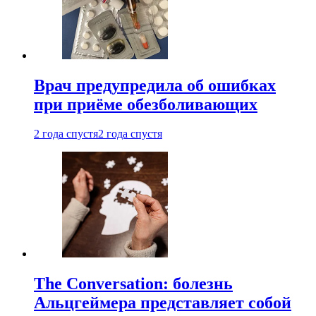
Врач предупредила об ошибках
при приëме обезболивающих
2 года спустя
2 года спустя
The Conversation: болезнь
Альцгеймера представляет собой