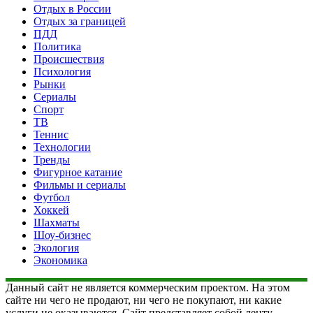
Отдых в России
Отдых за границей
ПДД
Политика
Происшествия
Психология
Рынки
Сериалы
Спорт
ТВ
Теннис
Технологии
Тренды
Фигурное катание
Фильмы и сериалы
Футбол
Хоккей
Шахматы
Шоу-бизнес
Экология
Экономика
Данный сайт не является коммерческим проектом. На этом
сайте ни чего не продают, ни чего не покупают, ни какие
услуги не оказываются. Сайт представляет собой ленту