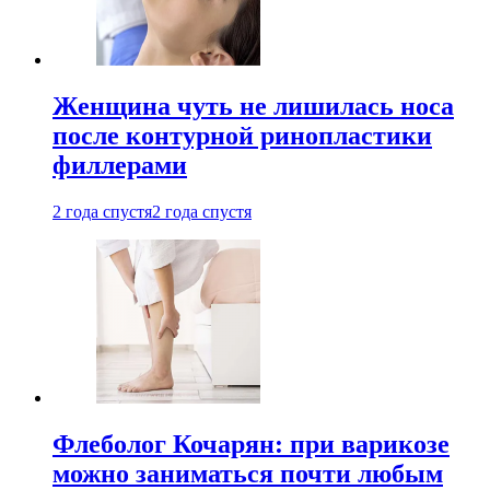
Женщина чуть не лишилась носа
после контурной ринопластики
филлерами
2 года спустя
2 года спустя
Флеболог Кочарян: при варикозе
можно заниматься почти любым