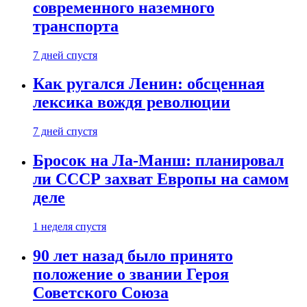
современного наземного
транспорта
7 дней спустя
Как ругался Ленин: обсценная
лексика вождя революции
7 дней спустя
Бросок на Ла-Манш: планировал
ли СССР захват Европы на самом
деле
1 неделя спустя
90 лет назад было принято
положение о звании Героя
Советского Союза