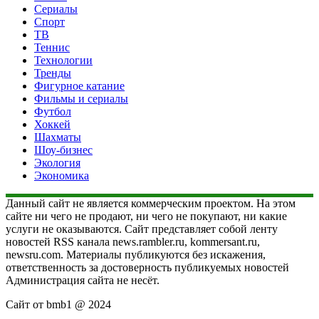
Сериалы
Спорт
ТВ
Теннис
Технологии
Тренды
Фигурное катание
Фильмы и сериалы
Футбол
Хоккей
Шахматы
Шоу-бизнес
Экология
Экономика
Данный сайт не является коммерческим проектом. На этом
сайте ни чего не продают, ни чего не покупают, ни какие
услуги не оказываются. Сайт представляет собой ленту
новостей RSS канала news.rambler.ru, kommersant.ru,
newsru.com. Материалы публикуются без искажения,
ответственность за достоверность публикуемых новостей
Администрация сайта не несёт.
Сайт от bmb1 @ 2024