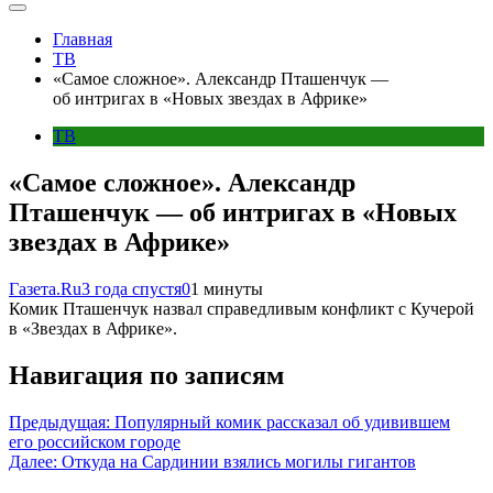
Главная
ТВ
«Самое сложное». Александр Пташенчук —
об интригах в «Новых звездах в Африке»
ТВ
«Самое сложное». Александр
Пташенчук — об интригах в «Новых
звездах в Африке»
Газета.Ru
3 года спустя
0
1 минуты
Комик Пташенчук назвал справедливым конфликт с Кучерой
в «Звездах в Африке».
Навигация по записям
Предыдущая:
Популярный комик рассказал об удивившем
его российском городе
Далее:
Откуда на Сардинии взялись могилы гигантов