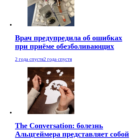
Врач предупредила об ошибках
при приëме обезболивающих
2 года спустя
2 года спустя
The Conversation: болезнь
Альцгеймера представляет собой