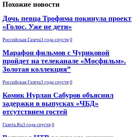
Похожие новости
Дочь певца Трофима покинула проект
«Голос. Уже не дети»
Российская Газета
3 года спустя
0
Марафон фильмов с Чуриковой
пройдет на телеканале «Мосфильм».
Золотая коллекция”
Российская Газета
3 года спустя
0
Комик Нурлан Сабуров объяснил
задержки в выпусках «ЧБД»
отсутствием гостей
Газета.Ru
3 года спустя
0