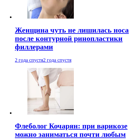
Женщина чуть не лишилась носа
после контурной ринопластики
филлерами
2 года спустя
2 года спустя
Флеболог Кочарян: при варикозе
можно заниматься почти любым