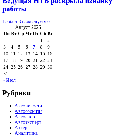
Ведущая НТВ раскрыла изнанку
работы
Lenta.ru
3 года спустя
0
Август 2026
Пн
Вт
Ср
Чт
Пт
Сб
Вс
1
2
3
4
5
6
7
8
9
10
11
12
13
14
15
16
17
18
19
20
21
22
23
24
25
26
27
28
29
30
31
« Июл
Рубрики
Автоновости
Автособытия
Автоспорт
Автоэксперт
Актеры
Аналитика