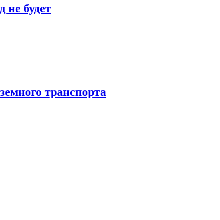
 не будет
аземного транспорта