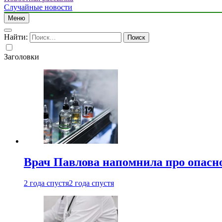
Случайные новости
Меню
Найти:
Заголовки
Врач Павлова напомнила про опасно
2 года спустя
2 года спустя