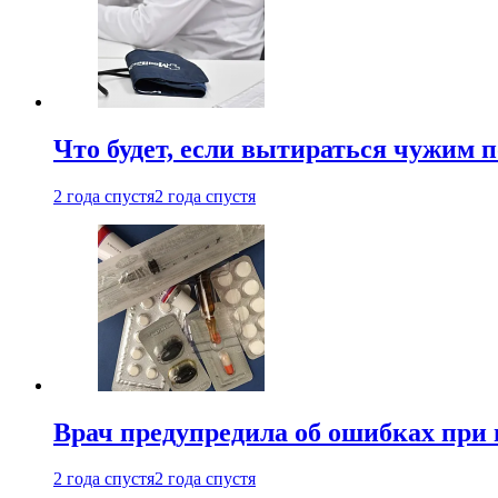
Что будет, если вытираться чужим 
2 года спустя
2 года спустя
Врач предупредила об ошибках при
2 года спустя
2 года спустя