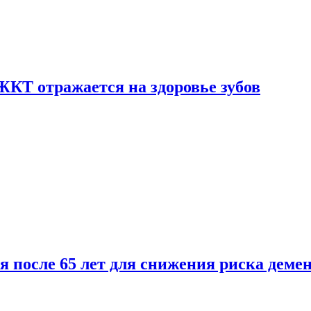
ЖКТ отражается на здоровье зубов
ля после 65 лет для снижения риска деме