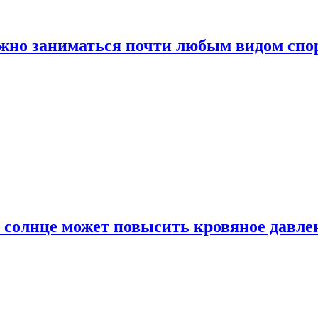
ожно заниматься почти любым видом спо
 солнце может повысить кровяное давле