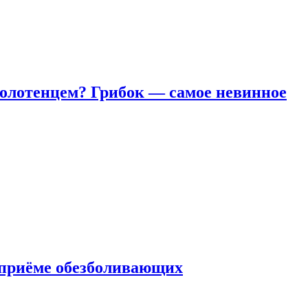
полотенцем? Грибок — самое невинное
 приëме обезболивающих