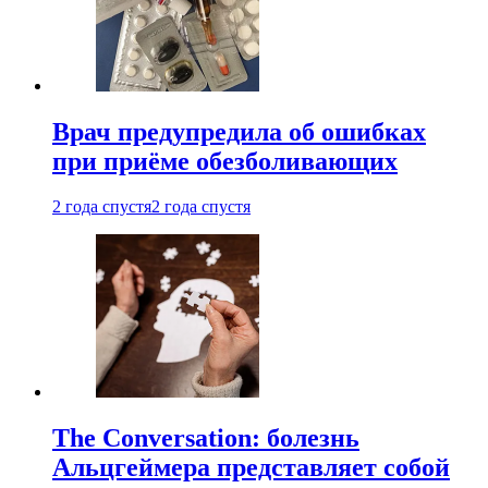
Врач предупредила об ошибках
при приëме обезболивающих
2 года спустя
2 года спустя
The Conversation: болезнь
Альцгеймера представляет собой