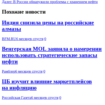
Далее:
В России обнаружили проблемы с хранением нефти
Похожие новости
Индия снизила цены на российские
алмазы
BFM.RU
6 месяцев спустя
0
Венгерская MOL заявила о намерении
использовать стратегические запасы
нефти
Рамблер
6 месяцев спустя
0
ЦБ изучит влияние маркетплейсов
на инфляцию
Российская Газета
6 месяцев спустя
0