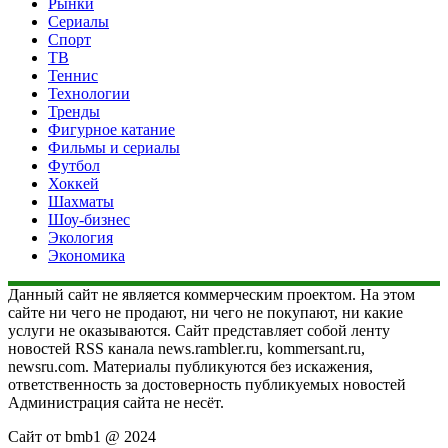
Рынки
Сериалы
Спорт
ТВ
Теннис
Технологии
Тренды
Фигурное катание
Фильмы и сериалы
Футбол
Хоккей
Шахматы
Шоу-бизнес
Экология
Экономика
Данный сайт не является коммерческим проектом. На этом
сайте ни чего не продают, ни чего не покупают, ни какие
услуги не оказываются. Сайт представляет собой ленту
новостей RSS канала news.rambler.ru, kommersant.ru,
newsru.com. Материалы публикуются без искажения,
ответственность за достоверность публикуемых новостей
Администрация сайта не несёт.
Сайт от bmb1 @ 2024