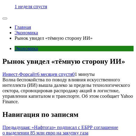
1 неделя спустя
Главная
Экономика
Рынок увидел «тёмную сторону ИИ»
Экономика
Рынок увидел «тёмную сторону ИИ»
Инвест-Форсайт
6 месяцев спустя
0
1 минуты
Волна беспокойства по поводу влияния искусственного
интеллекта (ИИ) вышла далеко за пределы технологического
сектора, спровоцировав распродажу акций в логистике,
управлении капиталом и транспорте. Об этом сообщает Yahoo
Finance.
Навигация по записям
Предыдущая:
«Нафтогаз» подписал с ЕБРР соглашение
о выделении 85 млн евро на закупку газа