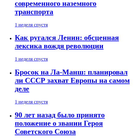
современного наземного
транспорта
1 неделя спустя
Как ругался Ленин: обсценная
лексика вождя революции
1 неделя спустя
Бросок на Ла-Манш: планировал
ли СССР захват Европы на самом
деле
1 неделя спустя
90 лет назад было принято
положение о звании Героя
Советского Союза