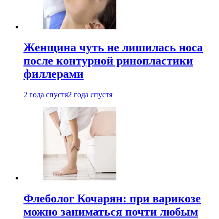
Женщина чуть не лишилась носа
после контурной ринопластики
филлерами
2 года спустя
2 года спустя
Флеболог Кочарян: при варикозе
можно заниматься почти любым