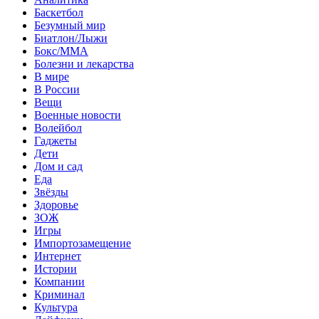
Баскетбол
Безумный мир
Биатлон/Лыжи
Бокс/MMA
Болезни и лекарства
В мире
В России
Вещи
Военные новости
Волейбол
Гаджеты
Дети
Дом и сад
Еда
Звёзды
Здоровье
ЗОЖ
Игры
Импортозамещение
Интернет
Истории
Компании
Криминал
Культура