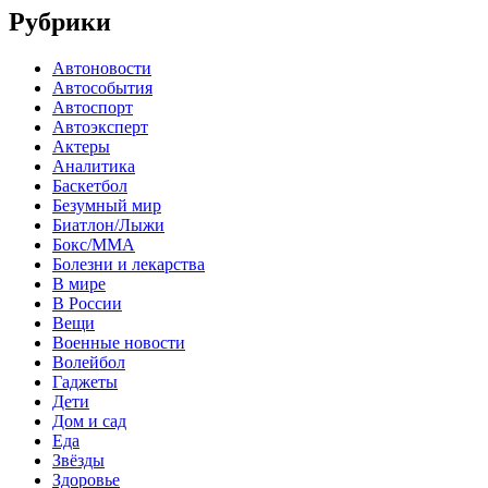
Рубрики
Автоновости
Автособытия
Автоспорт
Автоэксперт
Актеры
Аналитика
Баскетбол
Безумный мир
Биатлон/Лыжи
Бокс/MMA
Болезни и лекарства
В мире
В России
Вещи
Военные новости
Волейбол
Гаджеты
Дети
Дом и сад
Еда
Звёзды
Здоровье