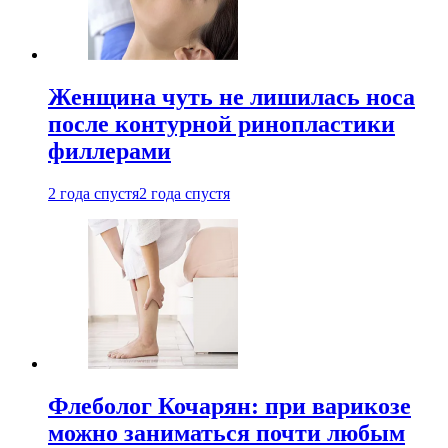
Женщина чуть не лишилась носа
после контурной ринопластики
филлерами
2 года спустя
2 года спустя
Флеболог Кочарян: при варикозе
можно заниматься почти любым