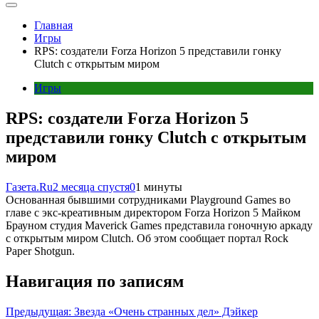
Главная
Игры
RPS: создатели Forza Horizon 5 представили гонку
Clutch с открытым миром
Игры
RPS: создатели Forza Horizon 5
представили гонку Clutch с открытым
миром
Газета.Ru
2 месяца спустя
0
1 минуты
Основанная бывшими сотрудниками Playground Games во
главе с экс-креативным директором Forza Horizon 5 Майком
Брауном студия Maverick Games представила гоночную аркаду
с открытым миром Clutch. Об этом сообщает портал Rock
Paper Shotgun.
Навигация по записям
Предыдущая:
Звезда «Очень странных дел» Дэйкер