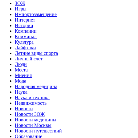
ЗОЖ
Игры
Импортозамещение
Интернет
Истории
Компании
Криминал
Культура
Лайфхаки
Летние виды спорта
Личный счет
Люди
Места
Мнения
Мода
Народная медицина
Наука
Наука и техника
Недвижимость
Новости
Новости ЗОЖ
Новости медицины
Новости Москвы
Новости путешествий
Образование