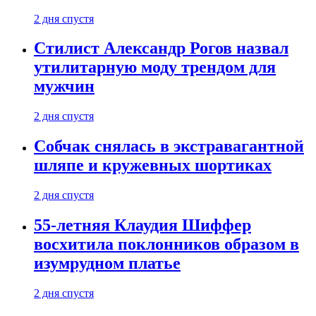
2 дня спустя
Стилист Александр Рогов назвал
утилитарную моду трендом для
мужчин
2 дня спустя
Собчак снялась в экстравагантной
шляпе и кружевных шортиках
2 дня спустя
55-летняя Клаудия Шиффер
восхитила поклонников образом в
изумрудном платье
2 дня спустя