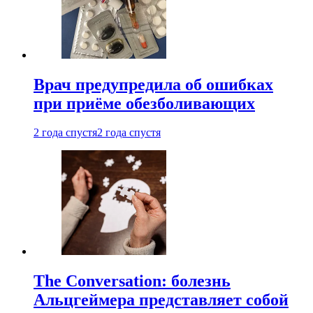
Врач предупредила об ошибках
при приëме обезболивающих
2 года спустя
2 года спустя
The Conversation: болезнь
Альцгеймера представляет собой