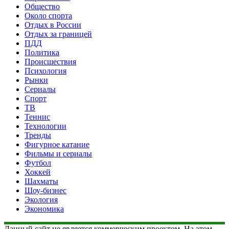
Общество
Около спорта
Отдых в России
Отдых за границей
ПДД
Политика
Происшествия
Психология
Рынки
Сериалы
Спорт
ТВ
Теннис
Технологии
Тренды
Фигурное катание
Фильмы и сериалы
Футбол
Хоккей
Шахматы
Шоу-бизнес
Экология
Экономика
Данный сайт не является коммерческим проектом. На этом