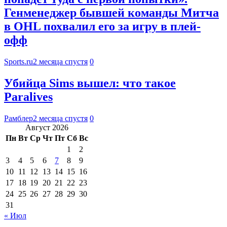
Генменеджер бывшей команды Митча
в OHL похвалил его за игру в плей-
офф
Sports.ru
2 месяца спустя
0
Убийца Sims вышел: что такое
Paralives
Рамблер
2 месяца спустя
0
Август 2026
Пн
Вт
Ср
Чт
Пт
Сб
Вс
1
2
3
4
5
6
7
8
9
10
11
12
13
14
15
16
17
18
19
20
21
22
23
24
25
26
27
28
29
30
31
« Июл