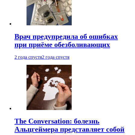
Врач предупредила об ошибках
при приëме обезболивающих
2 года спустя
2 года спустя
The Conversation: болезнь
Альцгеймера представляет собой