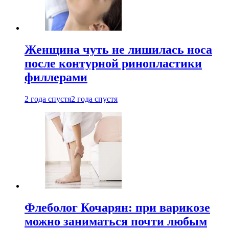
Женщина чуть не лишилась носа
после контурной ринопластики
филлерами
2 года спустя
2 года спустя
Флеболог Кочарян: при варикозе
можно заниматься почти любым