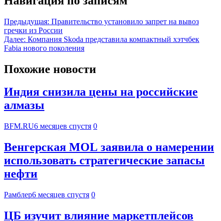
Навигация по записям
Предыдущая:
Правительство установило запрет на вывоз
гречки из России
Далее:
Компания Skoda представила компактный хэтчбек
Fabia нового поколения
Похожие новости
Индия снизила цены на российские
алмазы
BFM.RU
6 месяцев спустя
0
Венгерская MOL заявила о намерении
использовать стратегические запасы
нефти
Рамблер
6 месяцев спустя
0
ЦБ изучит влияние маркетплейсов