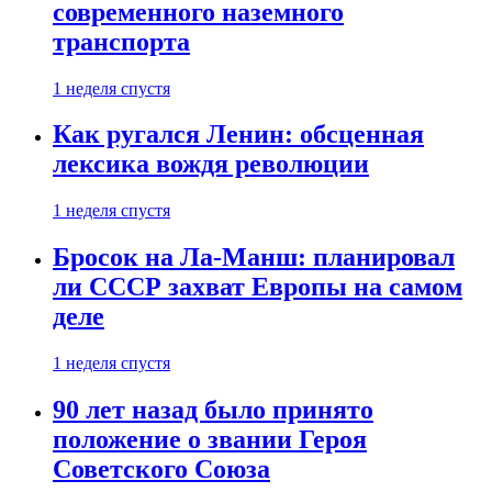
современного наземного
транспорта
1 неделя спустя
Как ругался Ленин: обсценная
лексика вождя революции
1 неделя спустя
Бросок на Ла-Манш: планировал
ли СССР захват Европы на самом
деле
1 неделя спустя
90 лет назад было принято
положение о звании Героя
Советского Союза