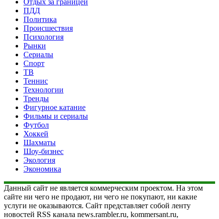
Отдых за границей
ПДД
Политика
Происшествия
Психология
Рынки
Сериалы
Спорт
ТВ
Теннис
Технологии
Тренды
Фигурное катание
Фильмы и сериалы
Футбол
Хоккей
Шахматы
Шоу-бизнес
Экология
Экономика
Данный сайт не является коммерческим проектом. На этом
сайте ни чего не продают, ни чего не покупают, ни какие
услуги не оказываются. Сайт представляет собой ленту
новостей RSS канала news.rambler.ru, kommersant.ru,