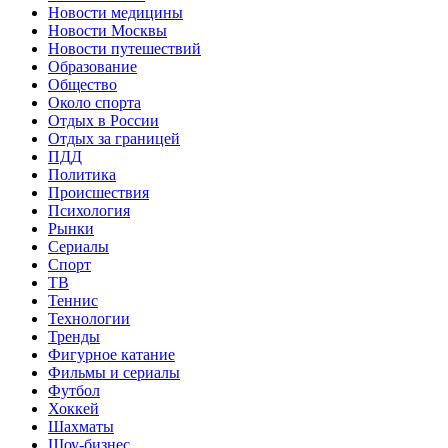
Новости медицины
Новости Москвы
Новости путешествий
Образование
Общество
Около спорта
Отдых в России
Отдых за границей
ПДД
Политика
Происшествия
Психология
Рынки
Сериалы
Спорт
ТВ
Теннис
Технологии
Тренды
Фигурное катание
Фильмы и сериалы
Футбол
Хоккей
Шахматы
Шоу-бизнес