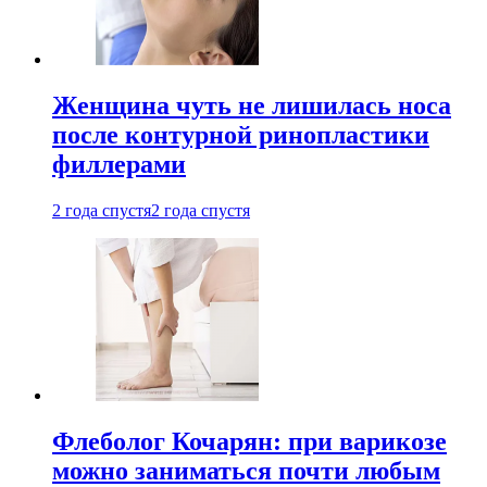
Женщина чуть не лишилась носа
после контурной ринопластики
филлерами
2 года спустя
2 года спустя
Флеболог Кочарян: при варикозе
можно заниматься почти любым