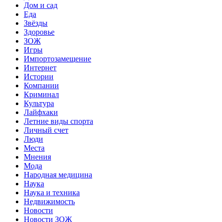
Дом и сад
Еда
Звёзды
Здоровье
ЗОЖ
Игры
Импортозамещение
Интернет
Истории
Компании
Криминал
Культура
Лайфхаки
Летние виды спорта
Личный счет
Люди
Места
Мнения
Мода
Народная медицина
Наука
Наука и техника
Недвижимость
Новости
Новости ЗОЖ