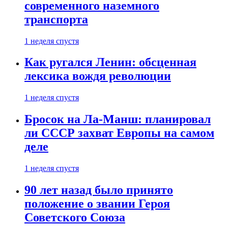
современного наземного
транспорта
1 неделя спустя
Как ругался Ленин: обсценная
лексика вождя революции
1 неделя спустя
Бросок на Ла-Манш: планировал
ли СССР захват Европы на самом
деле
1 неделя спустя
90 лет назад было принято
положение о звании Героя
Советского Союза