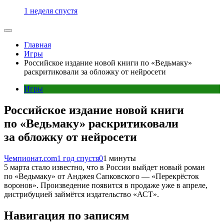
1 неделя спустя
Главная
Игры
Российское издание новой книги по «Ведьмаку»
раскритиковали за обложку от нейросети
Игры
Российское издание новой книги
по «Ведьмаку» раскритиковали
за обложку от нейросети
Чемпионат.com
1 год спустя
0
1 минуты
5 марта стало известно, что в России выйдет новый роман
по «Ведьмаку» от Анджея Сапковского — «Перекрёсток
воронов». Произведение появится в продаже уже в апреле,
дистрибуцией займётся издательство «АСТ».
Навигация по записям