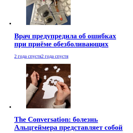
Врач предупредила об ошибках
при приëме обезболивающих
2 года спустя
2 года спустя
The Conversation: болезнь
Альцгеймера представляет собой