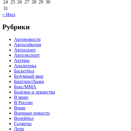
24
25
26
27
28
29
30
31
« Июл
Рубрики
Автоновости
Автособытия
Автоспорт
Автоэксперт
Актеры
Аналитика
Баскетбол
Безумный мир
Биатлон/Лыжи
Бокс/MMA
Болезни и лекарства
В мире
В России
Вещи
Военные новости
Волейбол
Гаджеты
Дети