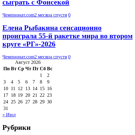
сыграть с Фонсекой
Чемпионат.com
2 месяца спустя
0
Елена Рыбакина сенсационно
проиграла 55-й ракетке мира во втором
круге «РГ»-2026
Чемпионат.com
2 месяца спустя
0
Август 2026
Пн
Вт
Ср
Чт
Пт
Сб
Вс
1
2
3
4
5
6
7
8
9
10
11
12
13
14
15
16
17
18
19
20
21
22
23
24
25
26
27
28
29
30
31
« Июл
Рубрики