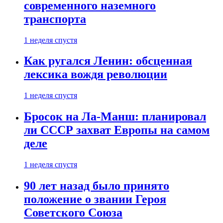
современного наземного
транспорта
1 неделя спустя
Как ругался Ленин: обсценная
лексика вождя революции
1 неделя спустя
Бросок на Ла-Манш: планировал
ли СССР захват Европы на самом
деле
1 неделя спустя
90 лет назад было принято
положение о звании Героя
Советского Союза