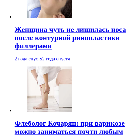
Женщина чуть не лишилась носа
после контурной ринопластики
филлерами
2 года спустя
2 года спустя
Флеболог Кочарян: при варикозе
можно заниматься почти любым