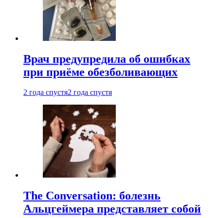
Врач предупредила об ошибках
при приëме обезболивающих
2 года спустя
2 года спустя
The Conversation: болезнь
Альцгеймера представляет собой