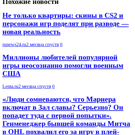
Похожие новости
Не только квартиры: скины в CS2 и
персонажи игр поделят при разводе —
новая реальность
runews24.ru
2 месяца спустя
0
Миллионы любителей популярной
игры неосознанно помогли военным
США
Lenta.ru
2 месяца спустя
0
«Люди сомневаются, что Марнера
включат в Зал славы? Серьезно? Он
попадет туда с первой попытки».
Генменеджер бывшей команды Митча
в OHL похвалил его за игру в плей-