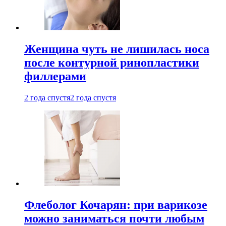
Женщина чуть не лишилась носа
после контурной ринопластики
филлерами
2 года спустя
2 года спустя
Флеболог Кочарян: при варикозе
можно заниматься почти любым