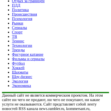
Отдых за границей
ПДД
Политика
Происшествия
Психология
Рынки
Сериалы
Спорт
ТВ
Теннис
Технологии
Тренды
Фигурное катание
Фильмы и сериалы
Футбол
Хоккей
Шахматы
Шоу-бизнес
Экология
Экономика
Данный сайт не является коммерческим проектом. На этом
сайте ни чего не продают, ни чего не покупают, ни какие
услуги не оказываются. Сайт представляет собой ленту
новостей RSS канала news.rambler.ru, kommersant.ru,