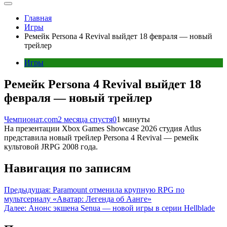
Главная
Игры
Ремейк Persona 4 Revival выйдет 18 февраля — новый
трейлер
Игры
Ремейк Persona 4 Revival выйдет 18
февраля — новый трейлер
Чемпионат.com
2 месяца спустя
0
1 минуты
На презентации Xbox Games Showcase 2026 студия Atlus
представила новый трейлер Persona 4 Revival — ремейк
культовой JRPG 2008 года.
Навигация по записям
Предыдущая:
Paramount отменила крупную RPG по
мультсериалу «Аватар: Легенда об Аанге»
Далее:
Анонс экшена Senua — новой игры в серии Hellblade