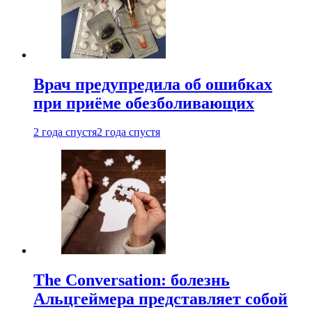
Врач предупредила об ошибках
при приëме обезболивающих
2 года спустя
2 года спустя
The Conversation: болезнь
Альцгеймера представляет собой