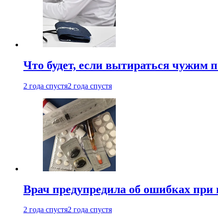
Что будет, если вытираться чужим 
2 года спустя
2 года спустя
Врач предупредила об ошибках при
2 года спустя
2 года спустя