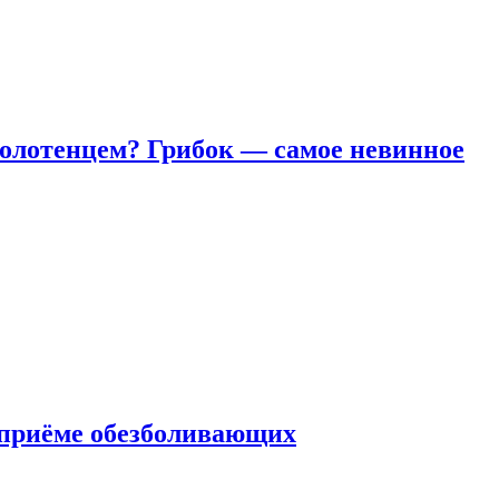
полотенцем? Грибок — самое невинное
 приëме обезболивающих