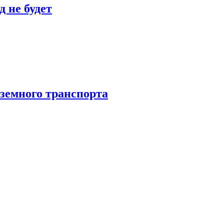
 не будет
аземного транспорта