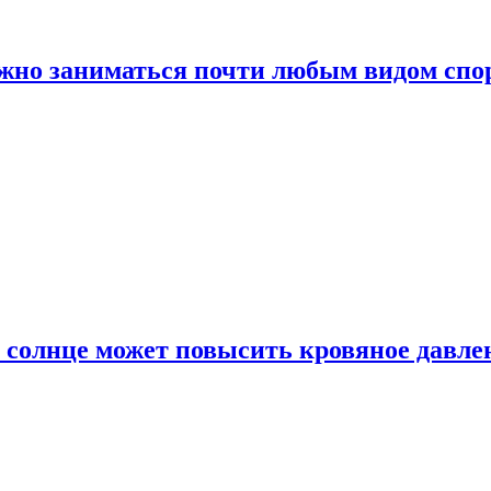
ожно заниматься почти любым видом спо
 солнце может повысить кровяное давле