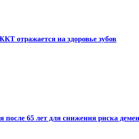
ЖКТ отражается на здоровье зубов
ля после 65 лет для снижения риска деме