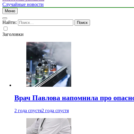
Случайные новости
Меню
Найти:
Заголовки
Врач Павлова напомнила про опасно
2 года спустя
2 года спустя