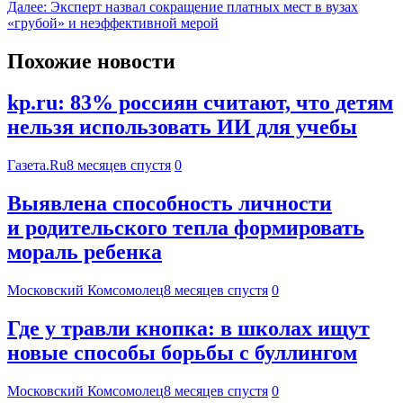
Далее:
Эксперт назвал сокращение платных мест в вузах
«грубой» и неэффективной мерой
Похожие новости
kp.ru: 83% россиян считают, что детям
нельзя использовать ИИ для учебы
Газета.Ru
8 месяцев спустя
0
Выявлена способность личности
и родительского тепла формировать
мораль ребенка
Московский Комсомолец
8 месяцев спустя
0
Где у травли кнопка: в школах ищут
новые способы борьбы с буллингом
Московский Комсомолец
8 месяцев спустя
0