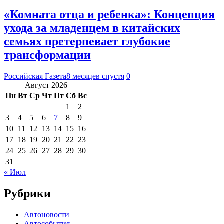
«Комната отца и ребенка»: Концепция
ухода за младенцем в китайских
семьях претерпевает глубокие
трансформации
Российская Газета
8 месяцев спустя
0
Август 2026
Пн
Вт
Ср
Чт
Пт
Сб
Вс
1
2
3
4
5
6
7
8
9
10
11
12
13
14
15
16
17
18
19
20
21
22
23
24
25
26
27
28
29
30
31
« Июл
Рубрики
Автоновости
Автособытия