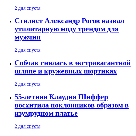
2 дня спустя
Стилист Александр Рогов назвал
утилитарную моду трендом для
мужчин
2 дня спустя
Собчак снялась в экстравагантной
шляпе и кружевных шортиках
2 дня спустя
55-летняя Клаудия Шиффер
восхитила поклонников образом в
изумрудном платье
2 дня спустя