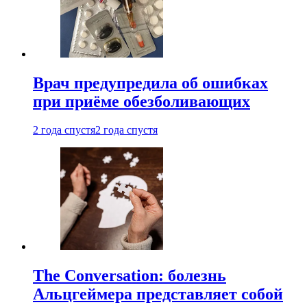
Врач предупредила об ошибках
при приëме обезболивающих
2 года спустя
2 года спустя
The Conversation: болезнь
Альцгеймера представляет собой