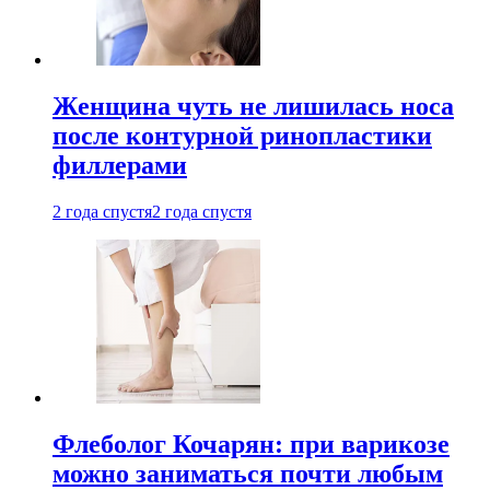
Женщина чуть не лишилась носа
после контурной ринопластики
филлерами
2 года спустя
2 года спустя
Флеболог Кочарян: при варикозе
можно заниматься почти любым