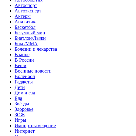
Автоспорт
Автоэксперт
Актеры
Аналитика
Баскетбол
Безумный мир
Биатлон/Лыжи
Бокс/MMA
Болезни и лекарства
В мире
В России
Вещи
Военные новости
Волейбол
Гаджеты
Дети
Дом и сад
Еда
Звёзды
Здоровье
ЗОЖ
Игры
Импортозамещение
Интернет