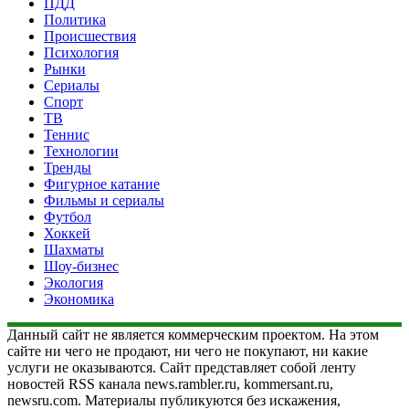
ПДД
Политика
Происшествия
Психология
Рынки
Сериалы
Спорт
ТВ
Теннис
Технологии
Тренды
Фигурное катание
Фильмы и сериалы
Футбол
Хоккей
Шахматы
Шоу-бизнес
Экология
Экономика
Данный сайт не является коммерческим проектом. На этом
сайте ни чего не продают, ни чего не покупают, ни какие
услуги не оказываются. Сайт представляет собой ленту
новостей RSS канала news.rambler.ru, kommersant.ru,
newsru.com. Материалы публикуются без искажения,