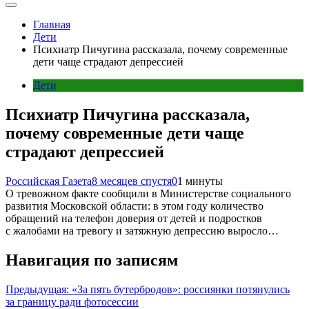
Главная
Дети
Психиатр Пичугина рассказала, почему современные
дети чаще страдают депрессией
Дети
Психиатр Пичугина рассказала,
почему современные дети чаще
страдают депрессией
Российская Газета
8 месяцев спустя
0
1 минуты
О тревожном факте сообщили в Министерстве социального
развития Московской области: в этом году количество
обращений на телефон доверия от детей и подростков
с жалобами на тревогу и затяжную депрессию выросло…
Навигация по записям
Предыдущая:
«За пять бутербродов»: россиянки потянулись
за границу ради фотосессии