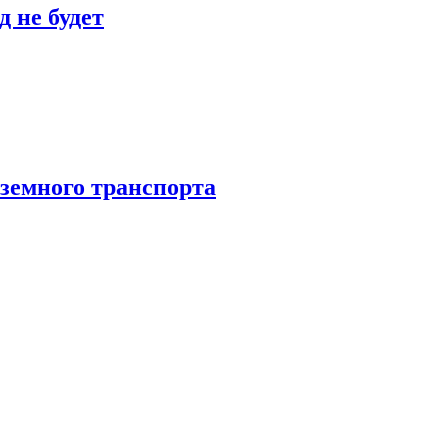
 не будет
аземного транспорта