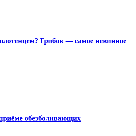
полотенцем? Грибок — самое невинное
 приëме обезболивающих