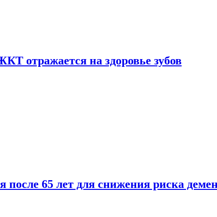
ЖКТ отражается на здоровье зубов
ля после 65 лет для снижения риска деме