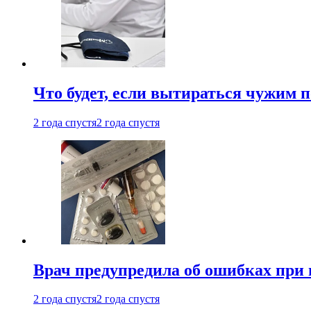
Что будет, если вытираться чужим 
2 года спустя
2 года спустя
Врач предупредила об ошибках при
2 года спустя
2 года спустя