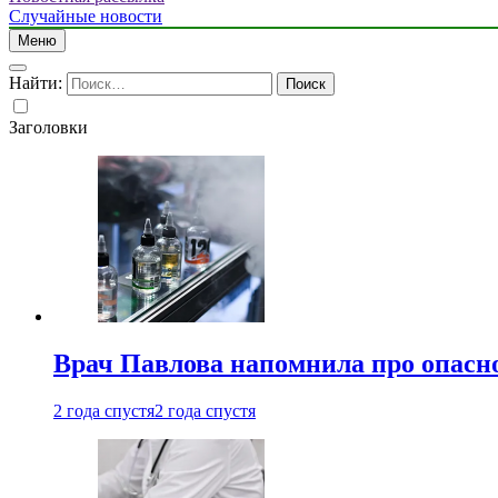
Случайные новости
Меню
Найти:
Заголовки
Врач Павлова напомнила про опасно
2 года спустя
2 года спустя