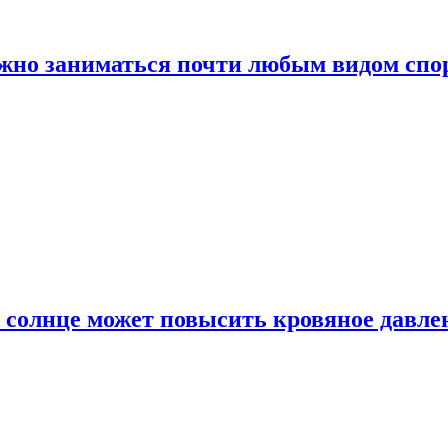
ожно заниматься почти любым видом спо
 солнце может повысить кровяное давле