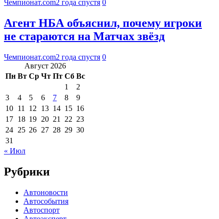
Чемпионат.com
2 года спустя
0
Агент НБА объяснил, почему игроки
не стараются на Матчах звёзд
Чемпионат.com
2 года спустя
0
Август 2026
Пн
Вт
Ср
Чт
Пт
Сб
Вс
1
2
3
4
5
6
7
8
9
10
11
12
13
14
15
16
17
18
19
20
21
22
23
24
25
26
27
28
29
30
31
« Июл
Рубрики
Автоновости
Автособытия
Автоспорт
Автоэксперт