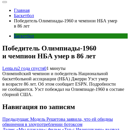
Главная
Баскетбол
Победитель Олимпиады-1960 и чемпион НБА умер
в 86 лет
Баскетбол
Победитель Олимпиады-1960
и чемпион НБА умер в 86 лет
Lenta.ru
2 года спустя
0
1 минуты
Олимпийский чемпион и победитель Национальной
баскетбольной ассоциации (НБА) Джерри Уэст умер
в возрасте 86 лет. Об этом сообщает ESPN. Подробности
не сообщаются. Уэст побеждал на Олимпиаде-1960 в составе
сборной США.
Навигация по записям
Предыдущая:
Модель Решетова заявила, что ей обидны
обвинения в злоупотреблении ботоксом
Далее:
«Мы плакали»: фильм «Тур с Иванушками» вызвал