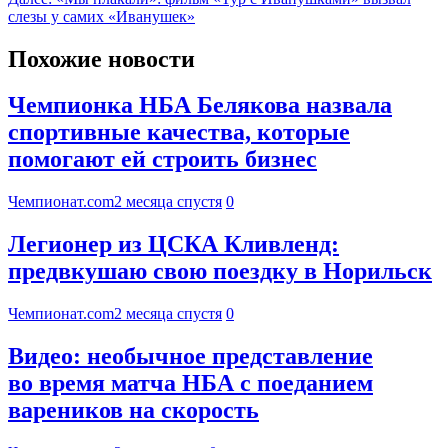
слезы у самих «Иванушек»
Похожие новости
Чемпионка НБА Белякова назвала
спортивные качества, которые
помогают ей строить бизнес
Чемпионат.com
2 месяца спустя
0
Легионер из ЦСКА Кливленд:
предвкушаю свою поездку в Норильск
Чемпионат.com
2 месяца спустя
0
Видео: необычное представление
во время матча НБА с поеданием
вареников на скорость