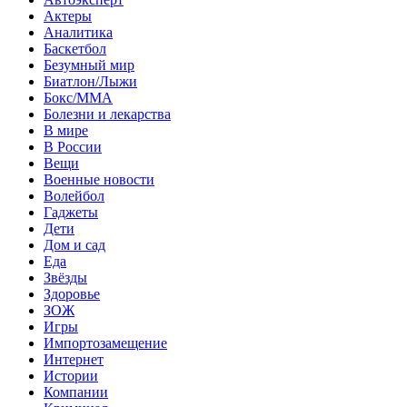
Актеры
Аналитика
Баскетбол
Безумный мир
Биатлон/Лыжи
Бокс/MMA
Болезни и лекарства
В мире
В России
Вещи
Военные новости
Волейбол
Гаджеты
Дети
Дом и сад
Еда
Звёзды
Здоровье
ЗОЖ
Игры
Импортозамещение
Интернет
Истории
Компании