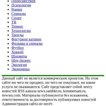
Происшествия
Психология
Рынки
Сериалы
Спорт
ТВ
Теннис
Технологии
Тренды
Фигурное катание
Фильмы и сериалы
Футбол
Хоккей
Шахматы
Шоу-бизнес
Экология
Экономика
Данный сайт не является коммерческим проектом. На этом
сайте ни чего не продают, ни чего не покупают, ни какие
услуги не оказываются. Сайт представляет собой ленту
новостей RSS канала news.rambler.ru, kommersant.ru,
newsru.com. Материалы публикуются без искажения,
ответственность за достоверность публикуемых новостей
Администрация сайта не несёт.