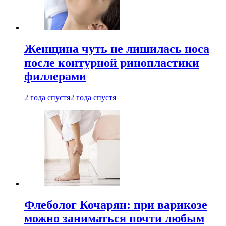
Женщина чуть не лишилась носа
после контурной ринопластики
филлерами
2 года спустя
2 года спустя
Флеболог Кочарян: при варикозе
можно заниматься почти любым