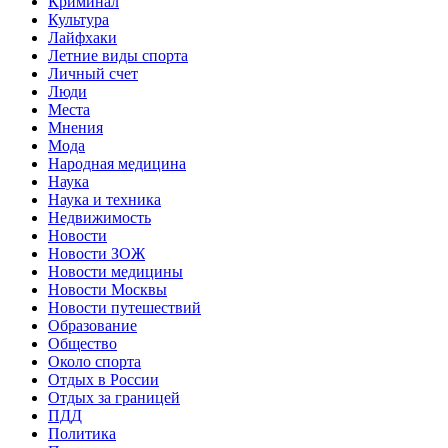
Криминал
Культура
Лайфхаки
Летние виды спорта
Личный счет
Люди
Места
Мнения
Мода
Народная медицина
Наука
Наука и техника
Недвижимость
Новости
Новости ЗОЖ
Новости медицины
Новости Москвы
Новости путешествий
Образование
Общество
Около спорта
Отдых в России
Отдых за границей
ПДД
Политика