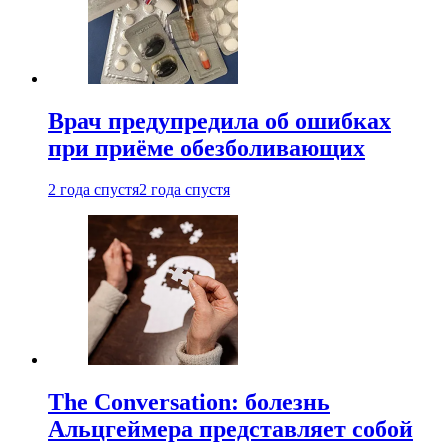
Врач предупредила об ошибках
при приëме обезболивающих
2 года спустя
2 года спустя
The Conversation: болезнь
Альцгеймера представляет собой