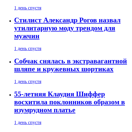
1 день спустя
Стилист Александр Рогов назвал
утилитарную моду трендом для
мужчин
1 день спустя
Собчак снялась в экстравагантной
шляпе и кружевных шортиках
1 день спустя
55-летняя Клаудия Шиффер
восхитила поклонников образом в
изумрудном платье
1 день спустя