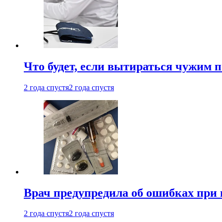
Что будет, если вытираться чужим 
2 года спустя
2 года спустя
Врач предупредила об ошибках при
2 года спустя
2 года спустя