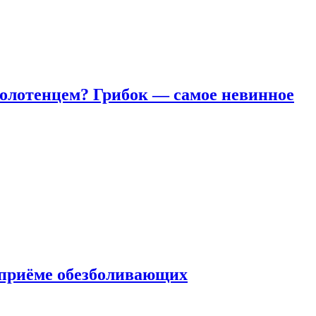
полотенцем? Грибок — самое невинное
 приëме обезболивающих