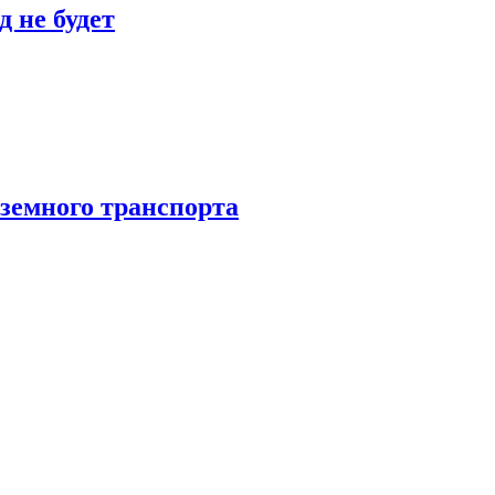
 не будет
аземного транспорта