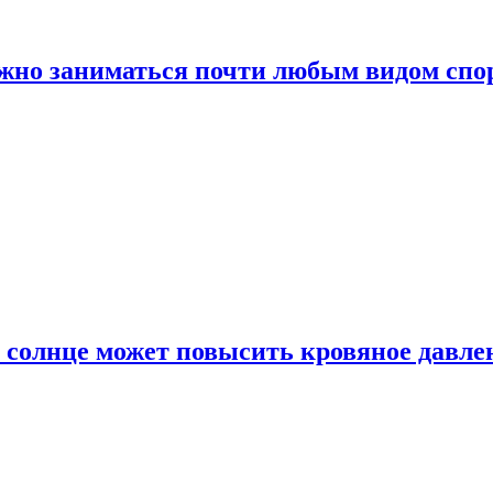
ожно заниматься почти любым видом спо
 солнце может повысить кровяное давле