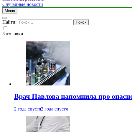
Случайные новости
Меню
Найти:
Заголовки
Врач Павлова напомнила про опасно
2 года спустя
2 года спустя