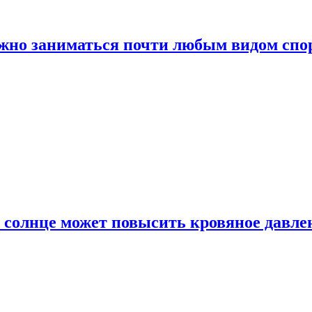
ожно заниматься почти любым видом спо
 солнце может повысить кровяное давле