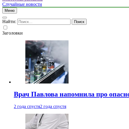
Случайные новости
Меню
Найти:
Заголовки
Врач Павлова напомнила про опасно
2 года спустя
2 года спустя