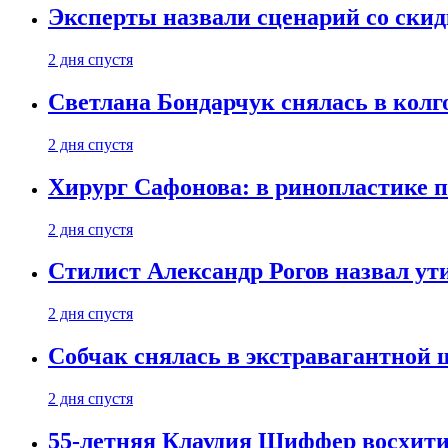
Эксперты назвали сценарий со скид
2 дня спустя
Светлана Бондарчук снялась в колг
2 дня спустя
Хирург Сафонова: в ринопластике п
2 дня спустя
Стилист Александр Рогов назвал у
2 дня спустя
Собчак снялась в экстравагантной
2 дня спустя
55-летняя Клаудия Шиффер восхити