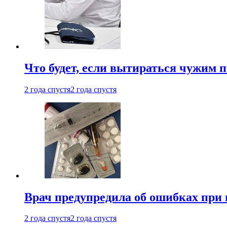
Что будет, если вытираться чужим 
2 года спустя
2 года спустя
Врач предупредила об ошибках при
2 года спустя
2 года спустя