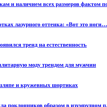
кам и наличием всех размеров фактом п
отках лазурного оттенка: «Вот это ноги
оявился тренд на естественность
тилитарную моду трендом для мужчин
 шляпе и кружевных шортиках
ла поклонников образом в изумрудном п