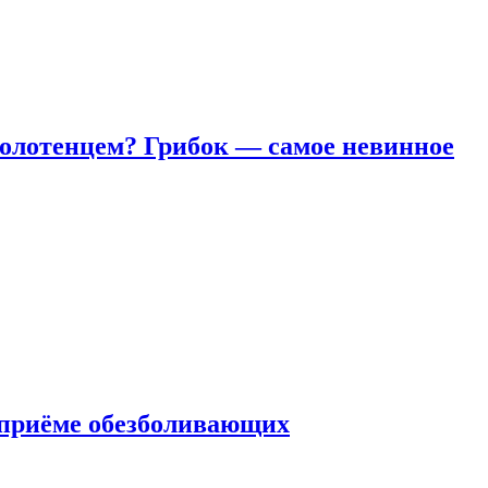
полотенцем? Грибок — самое невинное
 приëме обезболивающих