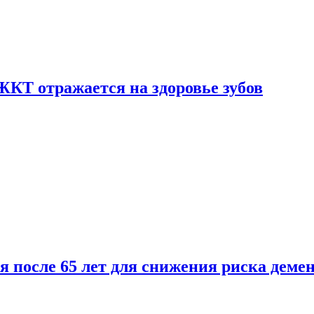
ЖКТ отражается на здоровье зубов
ля после 65 лет для снижения риска деме